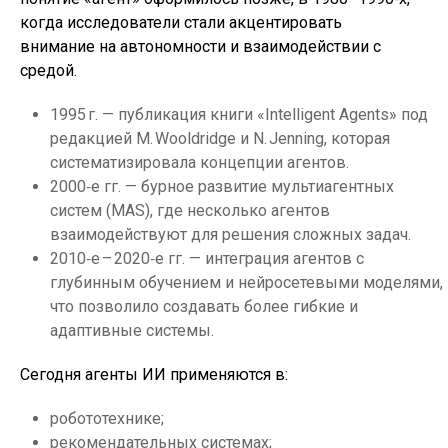
когда исследователи стали акцентировать
внимание на автономности и взаимодействии с
средой.
1995 г. — публикация книги «Intelligent Agents» под
редакцией M. Wooldridge и N. Jenning, которая
систематизировала концепции агентов.
2000‑е гг. — бурное развитие мультиагентных
систем (MAS), где несколько агентов
взаимодействуют для решения сложных задач.
2010‑е – 2020‑е гг. — интеграция агентов с
глубинным обучением и нейросетевыми моделями,
что позволило создавать более гибкие и
адаптивные системы.
Сегодня агенты ИИ применяются в:
робототехнике;
рекомендательных системах;