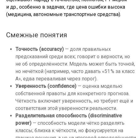
и др., особенно в задачах, где цена ошибки высока
(медицина, автономные транспортные средства).
Смежные понятия
Точность (accuracy)
— доля правильных
предсказаний среди всех; говорит о верности, но
не об определённости. Модель может быть точной,
но нечёткой (например, часто давать «51 % за класс
A», едва переваливая через порог).
Уверенность (confidence)
— оценка моделью
собственной правоты для конкретного прогноза.
Чёткость включает уверенность, но требует ещё и
соответствия этой уверенности реальности.
Разделительная способность (discriminative
power)
— способность модели чётко разделять
классы; близка к чёткости, но фокусируется на
границе решения, а не на итоговой определённости