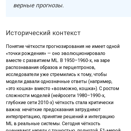
верные прогнозы.
Исторический контекст
Понятие чёткости прогнозирования не имеет одной
«точки рождения» — оно эволюционировало
вместе с развитием ML. В 1950–1960‑х, на заре
распознавания образов и перцептронов,
исследователи уже стремились к тому, чтобы
модели давали однозначные ответы (например,
«это кошка» вместо «возможно, кошка»). С ростом
сложности моделей (нейросети 1980–1990‑х,
глубокие сети 2010‑х) чёткость стала критически
важна: нечёткие предсказания затрудняют
интерпретацию, принятие решений и интеграцию
ML в реальные системы. Сегодня чёткость
оценивают наряду с точностью, полнотой, F1‑мерой