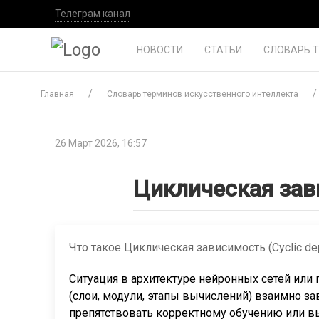
Телеграм канал
НОВОСТИ
СТАТЬИ
СЛОВАРЬ 
Главная
Словарь терминов искусственного интеллекта
26 Март 2026, 16:57
Циклическая за
Что такое Циклическая зависимость (Cyclic de
Ситуация в архитектуре нейронных сетей или 
(слои, модули, этапы вычислений) взаимно зав
препятствовать корректному обучению или в