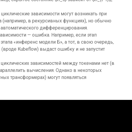
 циклические зависимости могут возникать при
 (например, в рекурсивных функциях), но обычно
а автоматического дифференцирования.
ависимости — ошибка. Например, если этап
этапа «инференс модели Б», а тот, в свою очередь,
 (вроде Kubeflow) выдаст ошибку и не запустит
циклических зависимостей между токенами нет (в
 параллелить вычисления. Однако в некоторых
тных трансформерах) могут появляться