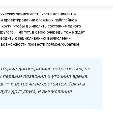
ическая зависимость часто возникает в
при проектировании сложных пайплайнов
 круг»: чтобы вычислить состояние одного
другого — но тот, в свою очередь, тоже ждёт
иводить к зацикливанию вычислений,
невозможности провести прямое/обратное
которые договорились встретиться, но
й первым позвонил и уточнил время.
 — и встреча не состоится. Так и в
ут» друг друга, и вычисления