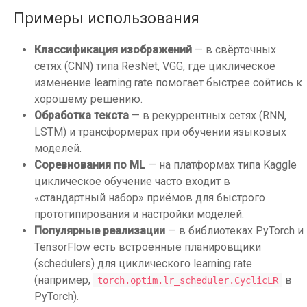
Примеры использования
Классификация изображений
— в свёрточных
сетях (CNN) типа ResNet, VGG, где циклическое
изменение learning rate помогает быстрее сойтись к
хорошему решению.
Обработка текста
— в рекуррентных сетях (RNN,
LSTM) и трансформерах при обучении языковых
моделей.
Соревнования по ML
— на платформах типа Kaggle
циклическое обучение часто входит в
«стандартный набор» приёмов для быстрого
прототипирования и настройки моделей.
Популярные реализации
— в библиотеках PyTorch и
TensorFlow есть встроенные планировщики
(schedulers) для циклического learning rate
(например,
в
torch.optim.lr_scheduler.CyclicLR
PyTorch).