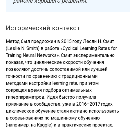
районе хорошего решения.
Исторический контекст
Метод был предложен в 2015 году Лесли Н. Смит
(Leslie N. Smith) в работе «Cyclical Learning Rates for
Training Neural Networks». Смит экспериментально
показал, что циклические скорости обучения
позволяют достичь сопоставимой или лучшей
точности по сравнению с традиционными
методами настройки learning rate, при этом
сокращая время подбора оптимальных
гиперпараметров. Идея быстро получила
признание в сообществе: уже в 2016–2017 годах
циклическое обучение стали активно использовать
в соревнованиях по машинному обучению
(например, на Kaggle) и в практических проектах.