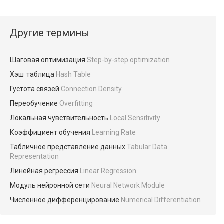
Другие термины
Шаговая оптимизация
Step-by-step optimization
Хэш‑таблица
Hash Table
Густота связей
Connection Density
Переобучение
Overfitting
Локальная чувствительность
Local Sensitivity
Коэффициент обучения
Learning Rate
Табличное представление данных
Tabular Data
Representation
Линейная регрессия
Linear Regression
Модуль нейронной сети
Neural Network Module
Численное дифференцирование
Numerical Differentiation