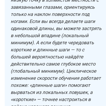
низкую точку в холмистой местности с
завязанными глазами, ориентируясь
только на наклон поверхности под
ногами. Если вы всегда делаете шаги
одинаковой длины, вы можете застрять
в небольшой впадине (локальный
минимум). А если будете чередовать
короткие и длинные шаги — то с
большей вероятностью найдёте
действительно самое глубокое место
(глобальный минимум). Циклическое
изменение скорости обучения работает
похоже: «длинные шаги» помогают
вырваться из локальных ловушек, а
«короткие» — точнее настроиться в