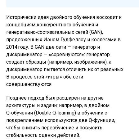
Исторически идея двойного обучения восходит к
концепциям конкурентного обучения и
генеративно‑состязательных сетей (GAN),
предложенных Иэном Гудфеллоу и коллегами в
2014 году. В GAN две сети — генератор и
дискриминатор — «соревнуются»: генератор
создаёт образцы (например, изображения), а
дискриминатор пытается отличить их от реальных.
В процессе этой «игры» обе сети
совершенствуются.
Позднее подход был расширен на другие
архитектуры и задачи: например, в двойном
Q‑обучении (Double Q‑learning) в обучении с
подкреплением используются две Q‑функции,
чтобы снизить переобучение и повысить
стабильность оценки действий.