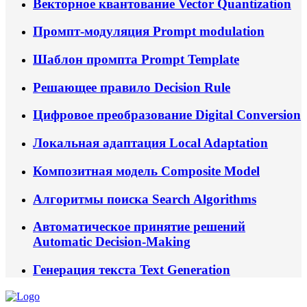
Векторное квантование
Vector Quantization
Промпт‑модуляция
Prompt modulation
Шаблон промпта
Prompt Template
Решающее правило
Decision Rule
Цифровое преобразование
Digital Conversion
Локальная адаптация
Local Adaptation
Композитная модель
Composite Model
Алгоритмы поиска
Search Algorithms
Автоматическое принятие решений
Automatic Decision-Making
Генерация текста
Text Generation