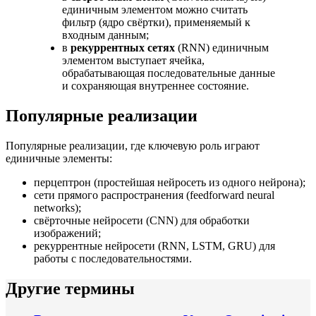
единичным элементом можно считать
фильтр (ядро свёртки), применяемый к
входным данным;
в
рекуррентных сетях
(RNN) единичным
элементом выступает ячейка,
обрабатывающая последовательные данные
и сохраняющая внутреннее состояние.
Популярные реализации
Популярные реализации, где ключевую роль играют
единичные элементы:
перцептрон (простейшая нейросеть из одного нейрона);
сети прямого распространения (feedforward neural
networks);
свёрточные нейросети (CNN) для обработки
изображений;
рекуррентные нейросети (RNN, LSTM, GRU) для
работы с последовательностями.
Другие термины