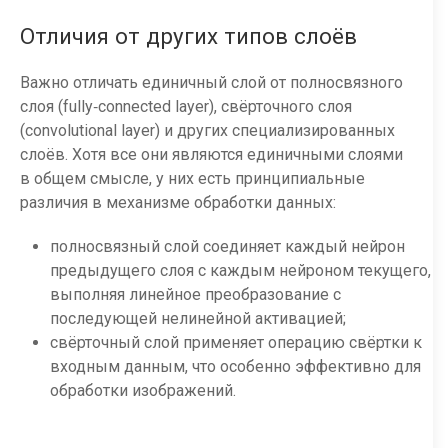
Отличия от других типов слоёв
Важно отличать единичный слой от полносвязного
слоя (fully‑connected layer), свёрточного слоя
(convolutional layer) и других специализированных
слоёв. Хотя все они являются единичными слоями
в общем смысле, у них есть принципиальные
различия в механизме обработки данных:
полносвязный слой соединяет каждый нейрон
предыдущего слоя с каждым нейроном текущего,
выполняя линейное преобразование с
последующей нелинейной активацией;
свёрточный слой применяет операцию свёртки к
входным данным, что особенно эффективно для
обработки изображений.