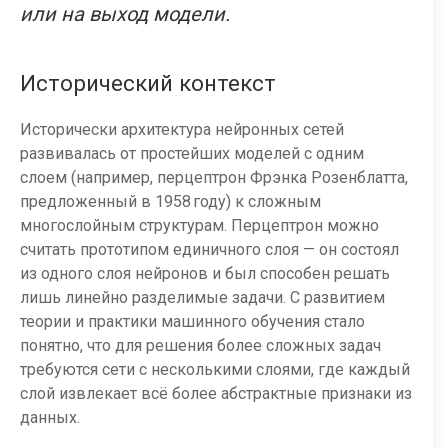
или на выход модели.
Исторический контекст
Исторически архитектура нейронных сетей
развивалась от простейших моделей с одним
слоем (например, перцептрон Фрэнка Розенблатта,
предложенный в 1958 году) к сложным
многослойным структурам. Перцептрон можно
считать прототипом единичного слоя — он состоял
из одного слоя нейронов и был способен решать
лишь линейно разделимые задачи. С развитием
теории и практики машинного обучения стало
понятно, что для решения более сложных задач
требуются сети с несколькими слоями, где каждый
слой извлекает всё более абстрактные признаки из
данных.