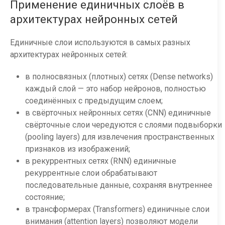
Применение единичных слоёв в
архитектурах нейронных сетей
Единичные слои используются в самых разных
архитектурах нейронных сетей:
в полносвязных (плотных) сетях (Dense networks)
каждый слой — это набор нейронов, полностью
соединённых с предыдущим слоем;
в свёрточных нейронных сетях (CNN) единичные
свёрточные слои чередуются с слоями подвыборки
(pooling layers) для извлечения пространственных
признаков из изображений;
в рекуррентных сетях (RNN) единичные
рекуррентные слои обрабатывают
последовательные данные, сохраняя внутреннее
состояние;
в трансформерах (Transformers) единичные слои
внимания (attention layers) позволяют модели