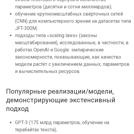
параметров (десятки и сотни миллиардов);
обучение крупномасштабных свёрточных сетей
(CNN) для компьютерного зрения на датасетах типа
JFT-300M;
подходы типа «scaling laws» (законы
масштабирования), исследованные, в частности, в
работах OpenAI и Google: эмпирические
закономерности, показывающие, как качество
модели растёт с увеличением данных, параметров
и вычислительных ресурсов.
Популярные реализации/модели,
демонстрирующие экстенсивный
подход
GPT-3 (175 млрд параметров, обучение на
терабайтах текста);