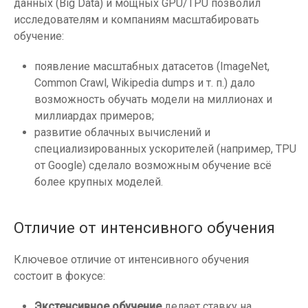
данных (Big Data) и мощных GPU/TPU позволил
исследователям и компаниям масштабировать
обучение:
появление масштабных датасетов (ImageNet,
Common Crawl, Wikipedia dumps и т. п.) дало
возможность обучать модели на миллионах и
миллиардах примеров;
развитие облачных вычислений и
специализированных ускорителей (например, TPU
от Google) сделало возможным обучение всё
более крупных моделей.
Отличие от интенсивного обучения
Ключевое отличие от интенсивного обучения
состоит в фокусе:
Экстенсивное обучение
делает ставку на