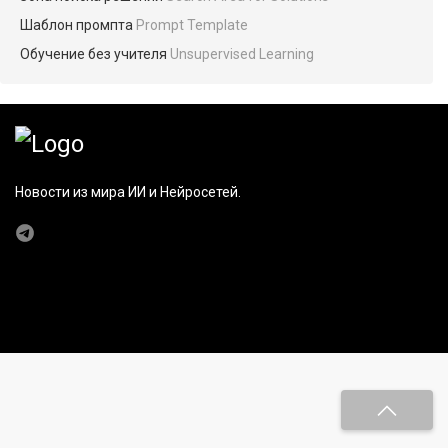
Шаблон промпта
Prompt Template
Обучение без учителя
Unsupervised Learning
Новости из мира ИИ и Нейросетей.