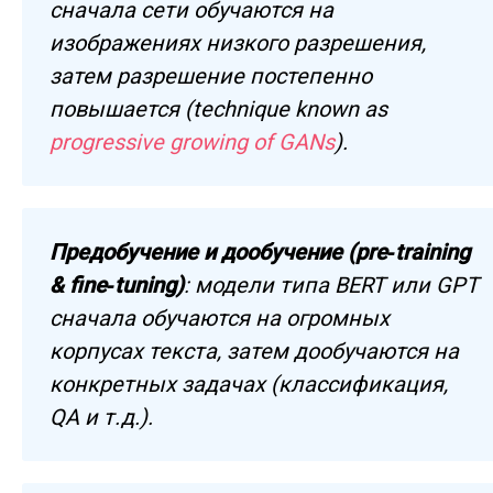
сначала сети обучаются на
изображениях низкого разрешения,
затем разрешение постепенно
повышается (technique known as
progressive growing of GANs
).
Предобучение и дообучение (pre‑training
& fine‑tuning)
: модели типа BERT или GPT
сначала обучаются на огромных
корпусах текста, затем дообучаются на
конкретных задачах (классификация,
QA и т. д.).