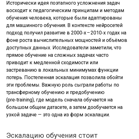
Исторически идея поэтапного усложнения задач
восходит к педагогическим принципам и методам
обучения человека, которые были адаптированы
для машинного обучения. В контексте нейросетей
подход получил развитие в 2000‑х – 2010‑х годах на
фоне роста вычислительных мощностей и объёмов
доступных данных. Исследователи заметили, что
прямое обучение на сложных задачах часто
приводит к медленной сходимости или
застреванию в локальных минимумах функции
потерь. Постепенная эскалация позволила обойти
эти проблемы. Важную роль сыграли работы по
трансферному обучению и предобучению
(pre‑training), где модель сначала обучается на
большом общем датасете, а затем дообучается на
узкой задаче — это одна из форм эскалации.
Эскалацию обучения стоит