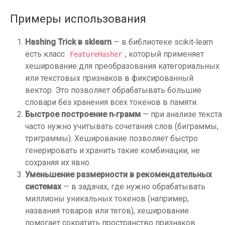
Примеры использования
Hashing Trick в sklearn
— в библиотеке scikit‑learn
есть класс
, который применяет
FeatureHasher
хеширование для преобразования категориальных
или текстовых признаков в фиксированный
вектор. Это позволяет обрабатывать большие
словари без хранения всех токенов в памяти.
Быстрое построение n‑грамм
— при анализе текста
часто нужно учитывать сочетания слов (биграммы,
триграммы). Хеширование позволяет быстро
генерировать и хранить такие комбинации, не
сохраняя их явно.
Уменьшение размерности в рекомендательных
системах
— в задачах, где нужно обрабатывать
миллионы уникальных токенов (например,
названия товаров или тегов), хеширование
помогает сократить пространство признаков.