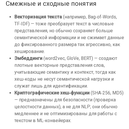
Смежные и сходные понятия
Векторизация текста
(например, Bag‑of‑Words,
TF‑IDF) — тоже преобразует текст в числовые
представления, но обычно сохраняет больше
семантической информации и не сжимает данные
до фиксированного размера так агрессивно, как
хеширование.
Эмбеддинги
(word2vec, GloVe, BERT) — создают
плотные векторные представления слов,
учитывающие семантику и контекст, тогда как
хеш‑коды не несут семантической нагрузки и
служат лишь для идентификации.
Криптографические хеш‑функции
(SHA‑256, MD5)
— предназначены для безопасности (проверка
целостности данных), а не для NLP; они обычно
медленнее и не оптимизированы для работы с
текстом в ML‑конвейерах.