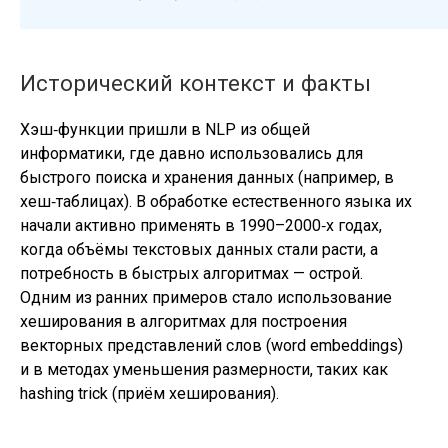
Исторический контекст и факты
Хэш‑функции пришли в NLP из общей
информатики, где давно использовались для
быстрого поиска и хранения данных (например, в
хеш‑таблицах). В обработке естественного языка их
начали активно применять в 1990–2000‑х годах,
когда объёмы текстовых данных стали расти, а
потребность в быстрых алгоритмах — острой.
Одним из ранних примеров стало использование
хеширования в алгоритмах для построения
векторных представлений слов (word embeddings)
и в методах уменьшения размерности, таких как
hashing trick (приём хеширования).