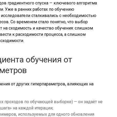
дов градиентного спуска — ключевого алгоритма
. Уже в ранних работах по обучению
 исследователи сталкивались с необходимостью
есов. Со временем стало понятно, что выбор
т на сходимость и качество обучения: слишком
ести к расходимости процесса, а слишком
сходимости.
иента обучения от
аметров
ения от других гиперпараметров, влияющих на
ых проходов по обучающей выборке) — он задаёт не
 шага» на каждой итерации;
римеров, используемых для одного обновления