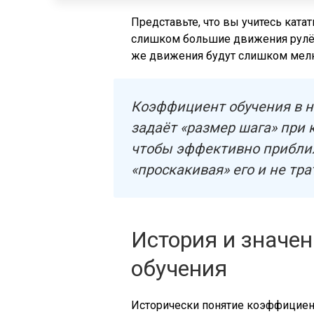
Представьте, что вы учитесь ката
слишком большие движения рулём,
же движения будут слишком мелки
Коэффициент обучения в н
задаёт «размер шага» при
чтобы эффективно прибли
«проскакивая» его и не тр
История и значе
обучения
Исторически понятие коэффициента 