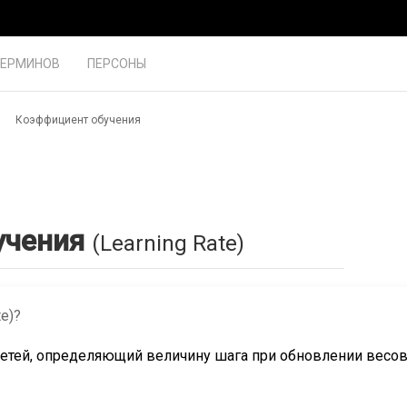
ТЕРМИНОВ
ПЕРСОНЫ
Коэффициент обучения
учения
(Learning Rate)
e)?
сетей, определяющий величину шага при обновлении весо