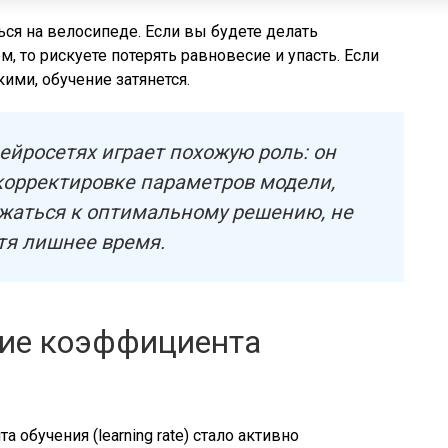
ться на велосипеде. Если вы будете делать
 то рискуете потерять равновесие и упасть. Если
ми, обучение затянется.
ейросетях играет похожую роль: он
 корректировке параметров модели,
жаться к оптимальному решению, не
атя лишнее время.
ние коэффициента
обучения (learning rate) стало активно