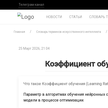
Телеграм канал
НОВОСТИ
СТАТЬИ
СЛОВАРЬ 
Главная
Словарь терминов искусственного интеллекта
25 Март 2026, 21:04
Коэффициент об
Что такое Коэффициент обучения (Learning Rat
Параметр в алгоритмах обучения нейронных 
модели в процессе оптимизации.