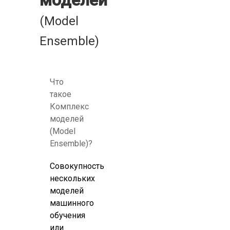
моделей
(Model
Ensemble)
Что
такое
Комплекс
моделей
(Model
Ensemble)?
Совокупность
нескольких
моделей
машинного
обучения
или