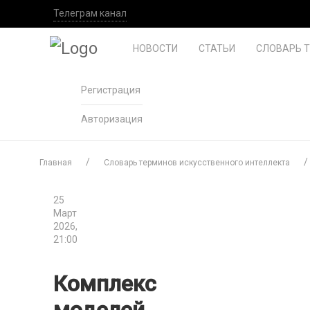
Телеграм канал
НОВОСТИ
СТАТЬИ
СЛОВАРЬ 
Регистрация
Авторизация
Главная
Словарь терминов искусственного интеллекта
25
Март
2026,
21:00
Комплекс