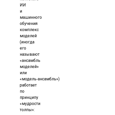
ИИ
и
машинного
обучения
комплекс
моделей
(иногда
его
называют
«ансамбль
моделей»
или
«модель‑ансамбль»)
работает
по
принципу
«мудрости
толпы»: