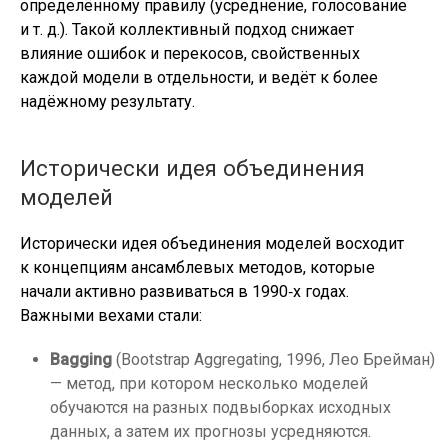
определённому правилу (усреднение, голосование
и т. д.). Такой коллективный подход снижает
влияние ошибок и перекосов, свойственных
каждой модели в отдельности, и ведёт к более
надёжному результату.
Исторически идея объединения
моделей
Исторически идея объединения моделей восходит
к концепциям ансамблевых методов, которые
начали активно развиваться в 1990‑х годах.
Важными вехами стали:
Bagging
(Bootstrap Aggregating, 1996, Лео Брейман)
— метод, при котором несколько моделей
обучаются на разных подвыборках исходных
данных, а затем их прогнозы усредняются.