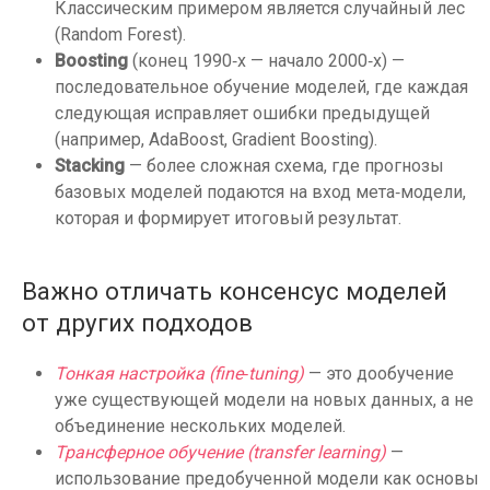
Классическим примером является случайный лес
(Random Forest).
Boosting
(конец 1990‑х — начало 2000‑х) —
последовательное обучение моделей, где каждая
следующая исправляет ошибки предыдущей
(например, AdaBoost, Gradient Boosting).
Stacking
— более сложная схема, где прогнозы
базовых моделей подаются на вход мета‑модели,
которая и формирует итоговый результат.
Важно отличать консенсус моделей
от других подходов
Тонкая настройка (fine‑tuning)
— это дообучение
уже существующей модели на новых данных, а не
объединение нескольких моделей.
Трансферное обучение (transfer learning)
—
использование предобученной модели как основы