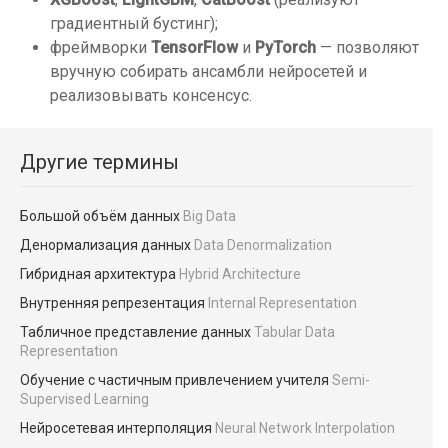
градиентный бустинг);
фреймворки
TensorFlow
и
PyTorch
— позволяют
вручную собирать ансамбли нейросетей и
реализовывать консенсус.
Другие термины
Большой объём данных
Big Data
Денормализация данных
Data Denormalization
Гибридная архитектура
Hybrid Architecture
Внутренняя репрезентация
Internal Representation
Табличное представление данных
Tabular Data
Representation
Обучение с частичным привлечением учителя
Semi-
Supervised Learning
Нейросетевая интерполяция
Neural Network Interpolation