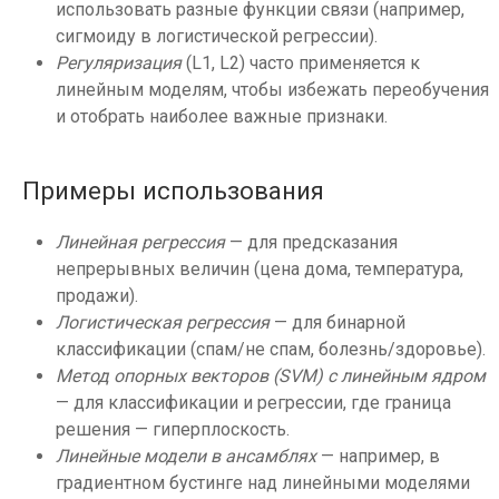
использовать разные функции связи (например,
сигмоиду в логистической регрессии).
Регуляризация
(L1, L2) часто применяется к
линейным моделям, чтобы избежать переобучения
и отобрать наиболее важные признаки.
Примеры использования
Линейная регрессия
— для предсказания
непрерывных величин (цена дома, температура,
продажи).
Логистическая регрессия
— для бинарной
классификации (спам/не спам, болезнь/здоровье).
Метод опорных векторов (SVM) с линейным ядром
— для классификации и регрессии, где граница
решения — гиперплоскость.
Линейные модели в ансамблях
— например, в
градиентном бустинге над линейными моделями