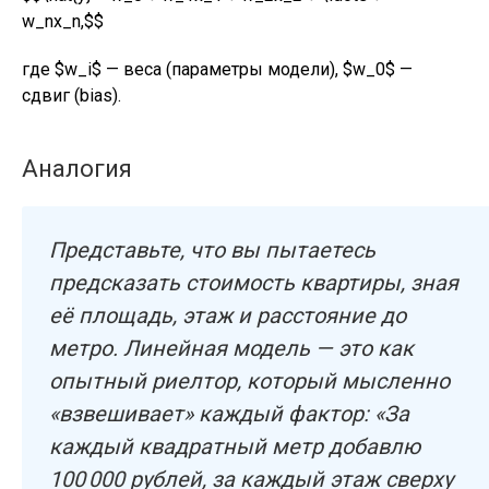
w_nx_n,$$
где $w_i$ — веса (параметры модели), $w_0$ —
сдвиг (bias).
Аналогия
Представьте, что вы пытаетесь
предсказать стоимость квартиры, зная
её площадь, этаж и расстояние до
метро. Линейная модель — это как
опытный риелтор, который мысленно
«взвешивает» каждый фактор: «За
каждый квадратный метр добавлю
100 000 рублей, за каждый этаж сверху