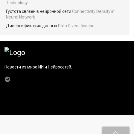
Technology
Густота связей в нейронной сети
Connectivity Density in
Neural Network
Диверсификация данных
Data Diversification
Новости из мира ИИ и Нейросетей.