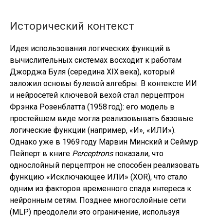
Исторический контекст
Идея использования логических функций в
вычислительных системах восходит к работам
Джорджа Буля (середина XIX века), который
заложил основы булевой алгебры. В контексте ИИ
и нейросетей ключевой вехой стал перцептрон
Фрэнка Розенблатта (1958 год): его модель в
простейшем виде могла реализовывать базовые
логические функции (например, «И», «ИЛИ»).
Однако уже в 1969 году Марвин Минский и Сеймур
Пейперт в книге
Perceptrons
показали, что
однослойный перцептрон не способен реализовать
функцию «Исключающее ИЛИ» (XOR), что стало
одним из факторов временного спада интереса к
нейронным сетям. Позднее многослойные сети
(MLP) преодолели это ограничение, используя