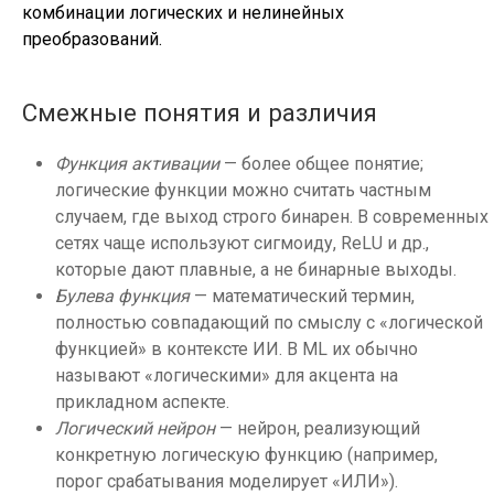
комбинации логических и нелинейных
преобразований.
Смежные понятия и различия
Функция активации
— более общее понятие;
логические функции можно считать частным
случаем, где выход строго бинарен. В современных
сетях чаще используют сигмоиду, ReLU и др.,
которые дают плавные, а не бинарные выходы.
Булева функция
— математический термин,
полностью совпадающий по смыслу с «логической
функцией» в контексте ИИ. В ML их обычно
называют «логическими» для акцента на
прикладном аспекте.
Логический нейрон
— нейрон, реализующий
конкретную логическую функцию (например,
порог срабатывания моделирует «ИЛИ»).