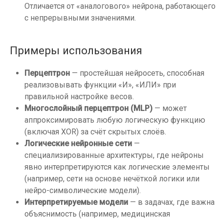
Отличается от «аналогового» нейрона, работающего
с непрерывными значениями.
Примеры использования
Перцептрон
— простейшая нейросеть, способная
реализовывать функции «И», «ИЛИ» при
правильной настройке весов.
Многослойный перцептрон (MLP)
— может
аппроксимировать любую логическую функцию
(включая XOR) за счёт скрытых слоёв.
Логические нейронные сети
—
специализированные архитектуры, где нейроны
явно интерпретируются как логические элементы
(например, сети на основе нечёткой логики или
нейро-символические модели).
Интерпретируемые модели
— в задачах, где важна
объяснимость (например, медицинская