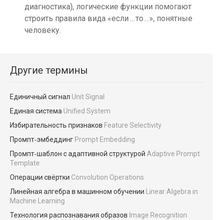
диагностика), логические функции помогают
строить правила вида «если … то …», понятные
человеку.
Другие термины
Единичный сигнал
Unit Signal
Единая система
Unified System
Избирательность признаков
Feature Selectivity
Промпт‑эмбеддинг
Prompt Embedding
Промпт‑шаблон с адаптивной структурой
Adaptive Prompt
Template
Операции свёртки
Convolution Operations
Линейная алгебра в машинном обучении
Linear Algebra in
Machine Learning
Технология распознавания образов
Image Recognition