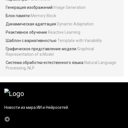
Генерация изображений
Image Generation
Блок памяти
Memory Block
Динамическая адаптация
Dynamic Adaptation
Реактивное обучение
Reactive Learning
Шаблон с вариативностью
Template with Variability
Графическое представление модели
Graphical
Representation of a Model
Система обработки естественного языка
Natural Language
Processing, NLP
Новости из мира ИИ и Нейросетей.