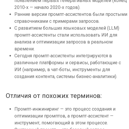
появлением первых генеративных моделей (конец
2010‑х — начало 2020‑х годов).
Ранние версии промпт‑ассистентов были простыми
справочниками с примерами запросов.
С развитием больших языковых моделей (LLM)
промпт‑ассистенты стали использовать ИИ для
анализа и оптимизации запросов в реальном
времени.
Сегодня промпт‑ассистенты интегрируются в
различные платформы и сервисы, работающие с
ИИ (например, в чат‑боты, инструменты для
создания контента, системы бизнес‑аналитики).
Отличия от похожих терминов:
Промпт‑инжиниринг — это процесс создания и
оптимизации промптов, а промпт‑ассистент —
инструмент, помогающий в этом процессе.