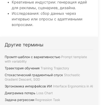
Креативные индустрии: генерация идей
для рекламы, сценариев, дизайна.
Исследования: сбор данных через
интервью или опросы с адаптивными
вопросами.
Другие термины
Промпт‑шаблон с вариативностью
Prompt template
with variability
Траектория обучения
Training Trajectory
Стохастический градиентный спуск
Stochastic
Gradient Descent, SGD
Эргономика интерфейсов ИИ
Interface Ergonomics in AI
Диаграмма потерь
Loss Chart
Задача регрессии
Regression Task