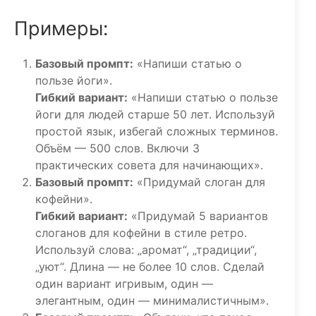
Примеры:
Базовый промпт:
«Напиши статью о
пользе йоги».
Гибкий вариант:
«Напиши статью о пользе
йоги для людей старше 50 лет. Используй
простой язык, избегай сложных терминов.
Объём — 500 слов. Включи 3
практических совета для начинающих».
Базовый промпт:
«Придумай слоган для
кофейни».
Гибкий вариант:
«Придумай 5 вариантов
слоганов для кофейни в стиле ретро.
Используй слова: „аромат“, „традиции“,
„уют“. Длина — не более 10 слов. Сделай
один вариант игривым, один —
элегантным, один — минималистичным».