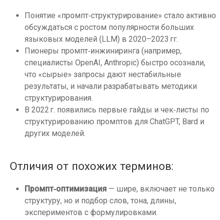
Понятие «промпт‑структурирование» стало активно
обсуждаться с ростом популярности больших
языковых моделей (LLM) в 2020–2023 гг.
Пионеры промпт‑инжиниринга (например,
специалисты OpenAI, Anthropic) быстро осознали,
что «сырые» запросы дают нестабильные
результаты, и начали разрабатывать методики
структурирования.
В 2022 г. появились первые гайды и чек‑листы по
структурированию промптов для ChatGPT, Bard и
других моделей.
Отличия от похожих терминов:
Промпт‑оптимизация
— шире, включает не только
структуру, но и подбор слов, тона, длины,
экспериментов с формулировками.