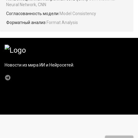
Neural Network, CNN
Согласованность модели
Model Consistency
Форматный анализ
Format Analysis
Новости из мира ИИ и Нейросетей.