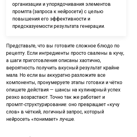
организации и упорядочивания элементов
промпта (запроса к нейросети) с целью
повышения его эффективности и
предсказуемости результата генерации.
Представьте, что вы готовите сложное блюдо по
рецепту. Если ингредиенты просто свалены в кучу,
а шаги приготовления описаны хаотично,
вероятность получить вкусный результат крайне
мала. Но если вы аккуратно разложите все
компоненты, пронумеруете этапы готовки и чётко
опишете действия — шансы на кулинарный успех
резко возрастают. Точно так же работает и
промпт‑структурирование: оно превращает «кучу
слов» в чёткий, логичный запрос, который
нейросеть «понимает» лучше.