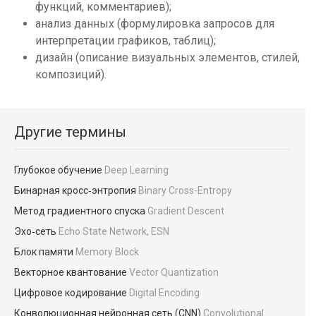
функций, комментариев);
анализ данных (формулировка запросов для
интерпретации графиков, таблиц);
дизайн (описание визуальных элементов, стилей,
композиций).
Другие термины
Глубокое обучение
Deep Learning
Бинарная кросс‑энтропия
Binary Cross-Entropy
Метод градиентного спуска
Gradient Descent
Эхо‑сеть
Echo State Network, ESN
Блок памяти
Memory Block
Векторное квантование
Vector Quantization
Цифровое кодирование
Digital Encoding
Конволюционная нейронная сеть (CNN)
Convolutional