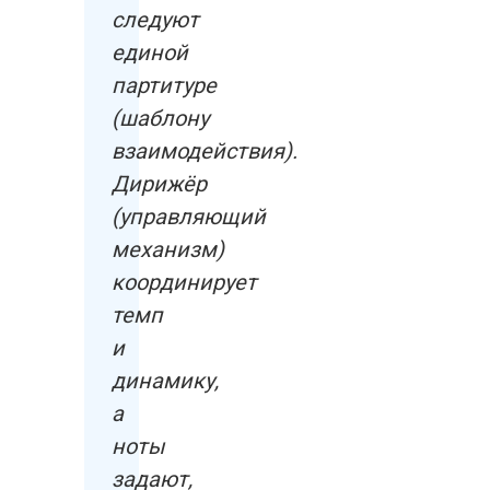
следуют
единой
партитуре
(шаблону
взаимодействия).
Дирижёр
(управляющий
механизм)
координирует
темп
и
динамику,
а
ноты
задают,