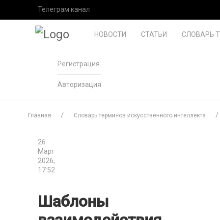
Телеграм канал
НОВОСТИ
СТАТЬИ
СЛОВАРЬ 
Регистрация
Авторизация
Главная
Словарь терминов искусственного интеллекта
26
Март
2026,
17:52
Шаблоны