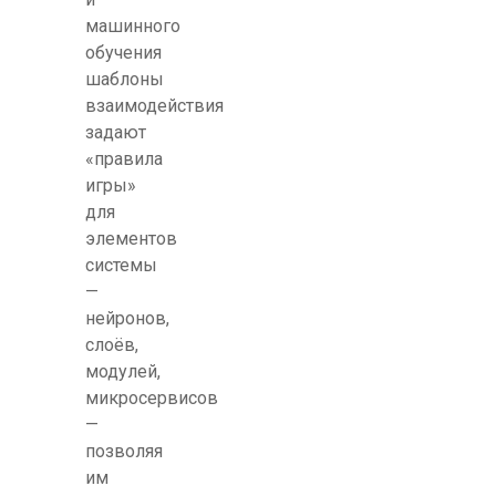
машинного
обучения
шаблоны
взаимодействия
задают
«правила
игры»
для
элементов
системы
—
нейронов,
слоёв,
модулей,
микросервисов
—
позволяя
им