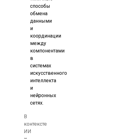
способы
обмена
данными
и
координации
между
компонентами
в
системах
искусственного
интеллекта
и
нейронных
сетях.
В
контексте
ИИ
и