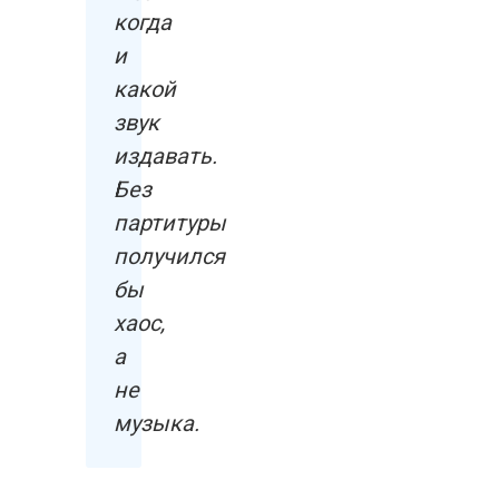
когда
и
какой
звук
издавать.
Без
партитуры
получился
бы
хаос,
а
не
музыка.