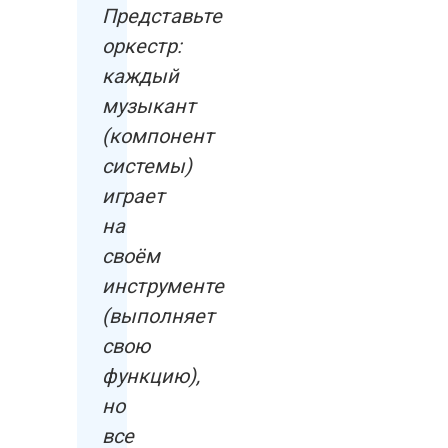
Представьте
оркестр:
каждый
музыкант
(компонент
системы)
играет
на
своём
инструменте
(выполняет
свою
функцию),
но
все