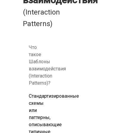
взаимодействия
(Interaction
Patterns)
Что
такое
Шаблоны
взаимодействия
(Interaction
Patterns)?
Стандартизированные
схемы
или
паттерны,
описывающие
типичные