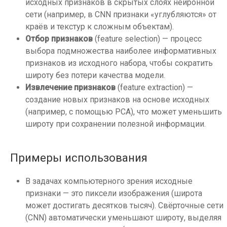
исходных признаков в скрытых слоях нейронной
сети (например, в CNN признаки «углубляются» от
краёв и текстур к сложным объектам).
Отбор признаков
(feature selection) — процесс
выбора подмножества наиболее информативных
признаков из исходного набора, чтобы сократить
широту без потери качества модели.
Извлечение признаков
(feature extraction) —
создание новых признаков на основе исходных
(например, с помощью PCA), что может уменьшить
широту при сохранении полезной информации.
Примеры использования
В задачах компьютерного зрения исходные
признаки — это пиксели изображения (широта
может достигать десятков тысяч). Свёрточные сети
(CNN) автоматически уменьшают широту, выделяя