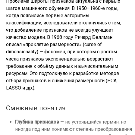
Проблема широты признаков актуальна с первых
шагов машинного обучения. В 1950–1960‑е годы,
когда появились первые алгоритмы
классификации, исследователи столкнулись с тем,
что добавление признаков не всегда улучшает
качество модели. В 1968 году Ричард Беллман
описал «проклятие размерности» (curse of
dimensionality) — феномен, при котором с ростом
числа признаков экспоненциально возрастают
требования к объёму данных и вычислительным
ресурсам. Это подтолкнуло к разработке методов
отбора признаков и снижения размерности (PCA,
LASSO и др.).
Смежные понятия
Глубина признаков
— не устоявшийся термин, но
иногда под ним понимают степень преобразования