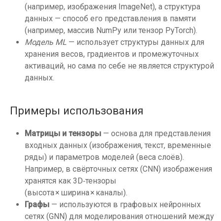
(например, изображения ImageNet), а структура
данных — способ его представления в памяти
(например, массив NumPy или тензор PyTorch).
Модель ML
— использует структуры данных для
хранения весов, градиентов и промежуточных
активаций, но сама по себе не является структурой
данных.
Примеры использования
Матрицы и тензоры
— основа для представления
входных данных (изображения, текст, временные
ряды) и параметров моделей (веса слоёв).
Например, в свёрточных сетях (CNN) изображения
хранятся как 3D‑тензоры
(высота × ширина × каналы).
Графы
— используются в графовых нейронных
сетях (GNN) для моделирования отношений между