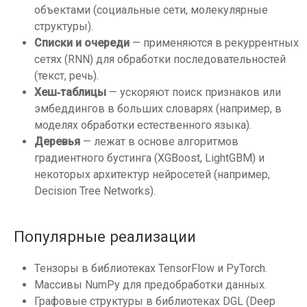
объектами (социальные сети, молекулярные
структуры).
Списки и очереди
— применяются в рекуррентных
сетях (RNN) для обработки последовательностей
(текст, речь).
Хеш‑таблицы
— ускоряют поиск признаков или
эмбеддингов в больших словарях (например, в
моделях обработки естественного языка).
Деревья
— лежат в основе алгоритмов
градиентного бустинга (XGBoost, LightGBM) и
некоторых архитектур нейросетей (например,
Decision Tree Networks).
Популярные реализации
Тензоры в библиотеках TensorFlow и PyTorch.
Массивы NumPy для предобработки данных.
Графовые структуры в библиотеках DGL (Deep