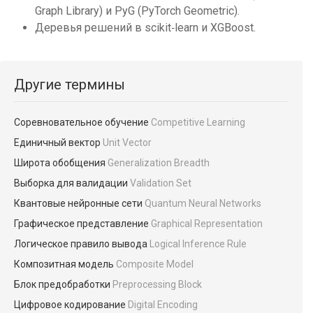
Graph Library) и PyG (PyTorch Geometric).
Деревья решений в scikit‑learn и XGBoost.
Другие термины
Соревновательное обучение
Competitive Learning
Единичный вектор
Unit Vector
Широта обобщения
Generalization Breadth
Выборка для валидации
Validation Set
Квантовые нейронные сети
Quantum Neural Networks
Графическое представление
Graphical Representation
Логическое правило вывода
Logical Inference Rule
Композитная модель
Composite Model
Блок предобработки
Preprocessing Block
Цифровое кодирование
Digital Encoding