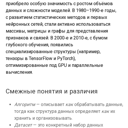
приобрело особую значимость с ростом объёмов
данных и сложности моделей. В 1980–1990‑е годы,
с развитием статистических методов и первых
нейронных сетей, стали активно использоваться
массивы, матрицы и графы для представления
признаков и связей. В 2000‑е и 2010‑е, с бумом
глубокого обучения, появились
специализированные структуры (например,
тензоры в TensorFlow и PyTorch),
оптимизированные под GPU и параллельные
вычисления.
Смежные понятия и различия
Алгоритм
— описывает
как
обрабатывать данные,
тогда как структура данных определяет
как
их
хранить и организовывать.
Датасет
— это конкретный набор данных