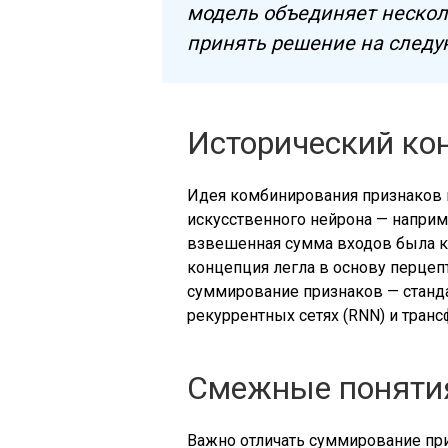
модель объединяет нескол
принять решение на следу
Исторический ко
Идея комбинирования признаков 
искусственного нейрона — например
взвешенная сумма входов была 
концепция легла в основу перцеп
суммирование признаков — станда
рекуррентных сетях (RNN) и тран
Смежные поняти
Важно отличать суммирование при