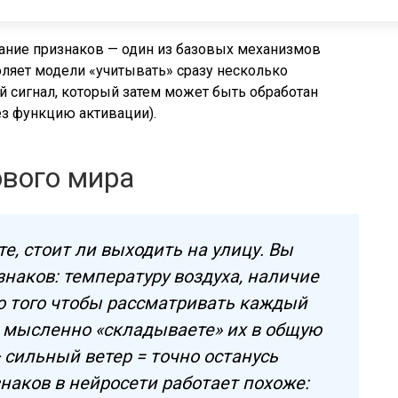
ание признаков — один из базовых механизмов
ляет модели «учитывать» сразу несколько
й сигнал, который затем может быть обработан
з функцию активации).
ового мира
е, стоит ли выходить на улицу. Вы
наков: температуру воздуха, наличие
то того чтобы рассматривать каждый
ы мысленно «складываете» их в общую
+ сильный ветер = точно останусь
наков в нейросети работает похоже: