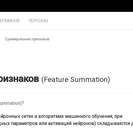
ТЕРМИНОВ
ПЕРСОНЫ
Суммирование признаков
ризнаков
(Feature Summation)
ummation)?
йронных сетях и алгоритмах машинного обучения, при
одных параметров или активаций нейронов) складываются 