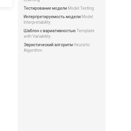
Тестирование модели
Model Testing
Интерпретируемость модели
Model
Interpretability
Шаблон с вариативностью
Template
with Variability
Эвристический алгоритм
Heuristic
Algorithm