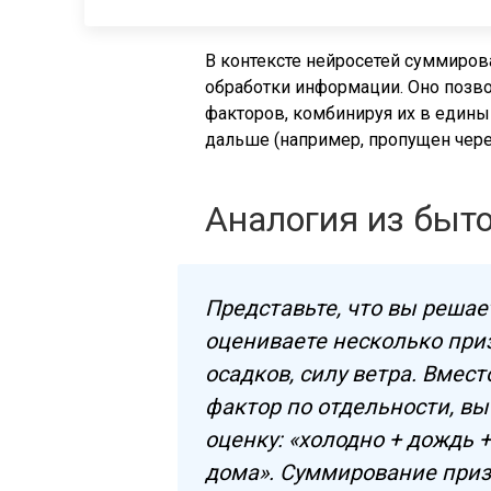
В контексте нейросетей суммиров
обработки информации. Оно позво
факторов, комбинируя их в едины
дальше (например, пропущен чере
Аналогия из быт
Представьте, что вы решает
оцениваете несколько приз
осадков, силу ветра. Вмес
фактор по отдельности, в
оценку: «холодно + дождь 
дома». Суммирование приз