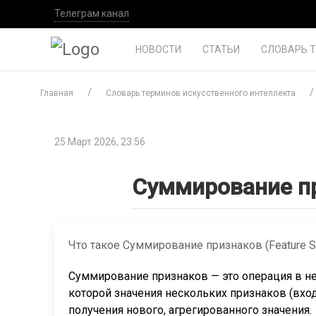
Телеграм канал
НОВОСТИ
СТАТЬИ
СЛОВАРЬ 
Главная
Словарь терминов искусственного интеллекта
25 Март 2026, 23:56
Суммирование п
Что такое Суммирование признаков (Feature S
Суммирование признаков — это операция в не
которой значения нескольких признаков (вх
получения нового, агрегированного значения.