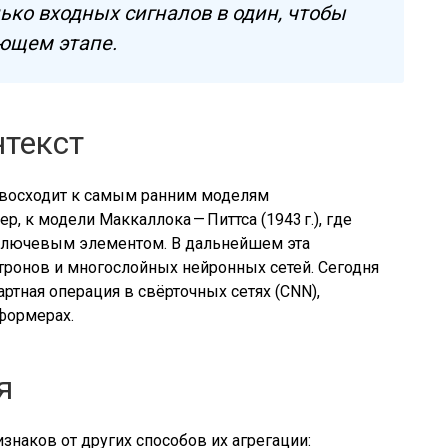
ько входных сигналов в один, чтобы
ющем этапе.
нтекст
восходит к самым ранним моделям
, к модели Маккаллока — Питтса (1943 г.), где
ключевым элементом. В дальнейшем эта
тронов и многослойных нейронных сетей. Сегодня
ртная операция в свёрточных сетях (CNN),
сформерах.
я
знаков от других способов их агрегации: