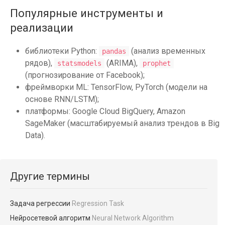
Популярные инструменты и
реализации
библиотеки Python:
(анализ временных
pandas
рядов),
(ARIMA),
statsmodels
prophet
(прогнозирование от Facebook);
фреймворки ML: TensorFlow, PyTorch (модели на
основе RNN/LSTM);
платформы: Google Cloud BigQuery, Amazon
SageMaker (масштабируемый анализ трендов в Big
Data).
Другие термины
Задача регрессии
Regression Task
Нейросетевой алгоритм
Neural Network Algorithm