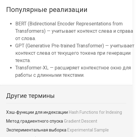
Популярные реализации
BERT (Bidirectional Encoder Representations from
Transformers) — учитывает контекст слева и справа
от слова.
GPT (Generative Pre‑trained Transformer) — учитывает
контекст слева от текущего токена при генерации
текста.
Transformer‑XL — расширяет контекстное окно для
работы с длинными текстами.
Другие термины
Хэш‑функции для индексации
Hash Functions for Indexing
Метод градиентного спуска
Gradient Descent
Экспериментальная выборка
Experimental Sample