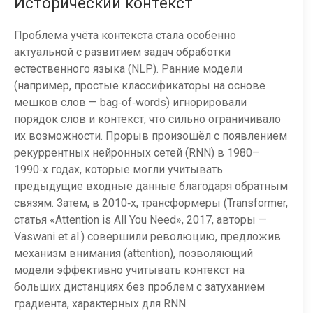
Исторический контекст
Проблема учёта контекста стала особенно
актуальной с развитием задач обработки
естественного языка (NLP). Ранние модели
(например, простые классификаторы на основе
мешков слов — bag‑of‑words) игнорировали
порядок слов и контекст, что сильно ограничивало
их возможности. Прорыв произошёл с появлением
рекуррентных нейронных сетей (RNN) в 1980–
1990‑х годах, которые могли учитывать
предыдущие входные данные благодаря обратным
связям. Затем, в 2010‑х, трансформеры (Transformer,
статья «Attention is All You Need», 2017, авторы —
Vaswani et al.) совершили революцию, предложив
механизм внимания (attention), позволяющий
модели эффективно учитывать контекст на
больших дистанциях без проблем с затуханием
градиента, характерных для RNN.