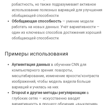
робастность, но также подразумевает активное
использование полезных вариаций для улучшения
обобщающей способности.
Обобщающая способность
— умение модели
работать на новых данных. Учёт вариативности —
один из ключевых способов достижения хорошей
обобщающей способности.
Примеры использования
Аугментация данных
в обучении CNN для
компьютерного зрения: повороты,
масштабирование, изменение яркости/контраста
изображений, чтобы модель видела больше
вариаций и училась на них.
Dropout и другие методы регуляризации
в
глубоких сетях — искусственно вводят
вариативность в процесс обучения, «выключая»