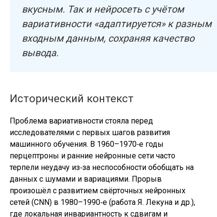
вкусным. Так и нейросеть с учётом
вариативности «адаптируется» к разным
входным данным, сохраняя качество
вывода.
Исторический контекст
Проблема вариативности стояла перед
исследователями с первых шагов развития
машинного обучения. В 1960–1970‑е годы
перцептроны и ранние нейронные сети часто
терпели неудачу из‑за неспособности обобщать на
данных с шумами и вариациями. Прорыв
произошёл с развитием свёрточных нейронных
сетей (CNN) в 1980–1990‑е (работа Я. Лекуна и др.),
где локальная инвариантность к сдвигам и