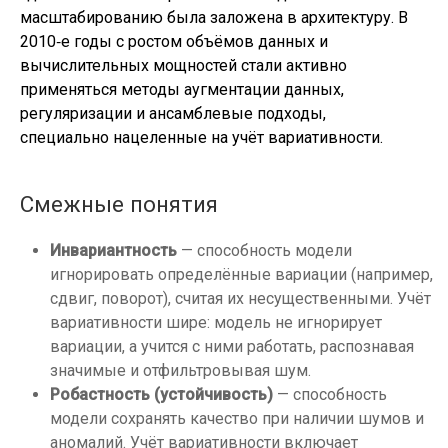
масштабированию была заложена в архитектуру. В
2010‑е годы с ростом объёмов данных и
вычислительных мощностей стали активно
применяться методы аугментации данных,
регуляризации и ансамблевые подходы,
специально нацеленные на учёт вариативности.
Смежные понятия
Инвариантность
— способность модели
игнорировать определённые вариации (например,
сдвиг, поворот), считая их несущественными. Учёт
вариативности шире: модель не игнорирует
вариации, а учится с ними работать, распознавая
значимые и отфильтровывая шум.
Робастность (устойчивость)
— способность
модели сохранять качество при наличии шумов и
аномалий. Учёт вариативности включает