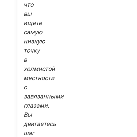
что
вы
ищете
самую
низкую
точку
в
холмистой
местности
с
завязанными
глазами.
Вы
двигаетесь
шаг