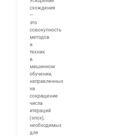
Ускорение
схождения
—
это
совокупность
методов
и
техник
в
машинном
обучении,
направленных
на
сокращение
числа
итераций
(эпох),
необходимых
для