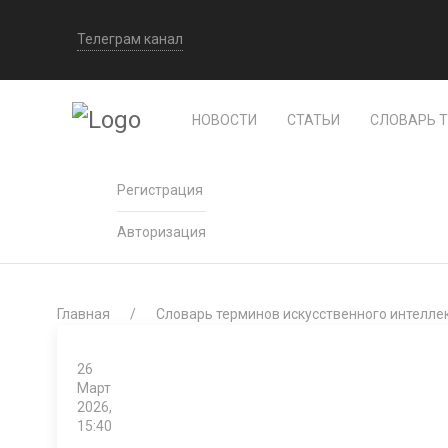
Телеграм канал
НОВОСТИ
СТАТЬИ
СЛОВАРЬ 
Регистрация
Авторизация
Главная
Словарь терминов искусственного интелле
26
Март
2026,
15:40