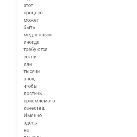
этот
процесс
может
быть
медленным:
иногда
требуются
сотни
или
тысячи
эпох,
чтобы
достичь
приемлемого
качества.
Именно
здесь
на