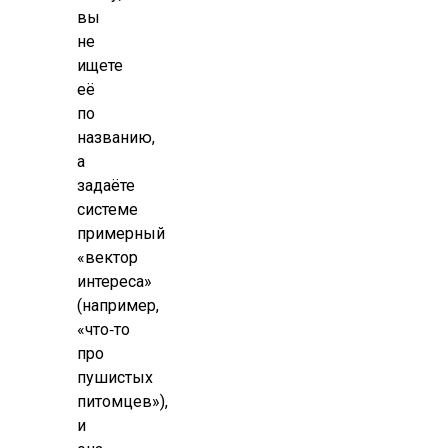
вы
не
ищете
её
по
названию,
а
задаёте
системе
примерный
«вектор
интереса»
(например,
«что‑то
про
пушистых
питомцев»),
и