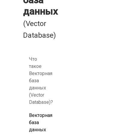
база
данных
(Vector
Database)
Что
такое
Векторная
база
данных
(Vector
Database)?
Векторная
база
данных