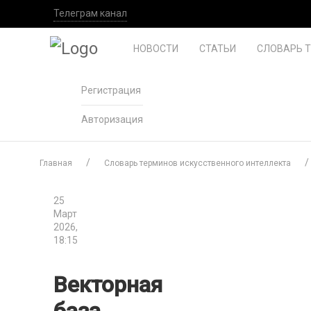
Телеграм канал
НОВОСТИ
СТАТЬИ
СЛОВАРЬ 
Регистрация
Авторизация
Главная
Словарь терминов искусственного интеллекта
25
Март
2026,
18:15
Векторная