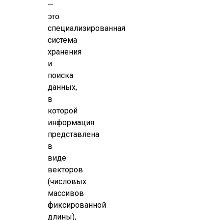
—
это
специализированная
система
хранения
и
поиска
данных,
в
которой
информация
представлена
в
виде
векторов
(числовых
массивов
фиксированной
длины),