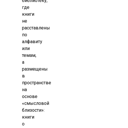
библиотеку,
где
книги
не
расставлены
по
алфавиту
или
темам,
а
размещены
в
пространстве
на
основе
«смысловой
близости»:
книги
о