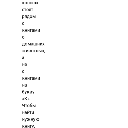
кошках
стоят
рядом
с
книгами
о
домашних
животных,
а
не
с
книгами
на
букву
«К».
Чтобы
найти
нужную
книгу,