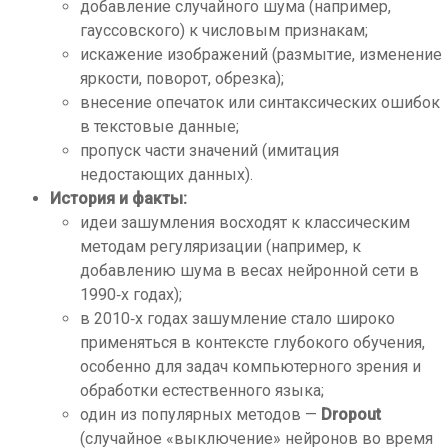
добавление случайного шума (например,
гауссовского) к числовым признакам;
искажение изображений (размытие, изменение
яркости, поворот, обрезка);
внесение опечаток или синтаксических ошибок
в текстовые данные;
пропуск части значений (имитация
недостающих данных).
История и факты:
идеи зашумления восходят к классическим
методам регуляризации (например, к
добавлению шума в весах нейронной сети в
1990‑х годах);
в 2010‑х годах зашумление стало широко
применяться в контексте глубокого обучения,
особенно для задач компьютерного зрения и
обработки естественного языка;
один из популярных методов —
Dropout
(случайное «выключение» нейронов во время