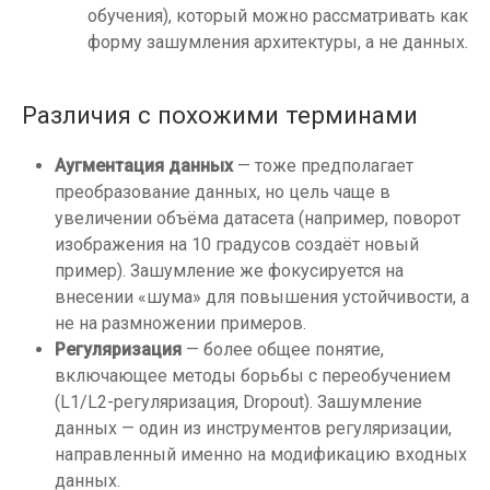
обучения), который можно рассматривать как
форму зашумления архитектуры, а не данных.
Различия с похожими терминами
Аугментация данных
— тоже предполагает
преобразование данных, но цель чаще в
увеличении объёма датасета (например, поворот
изображения на 10 градусов создаёт новый
пример). Зашумление же фокусируется на
внесении «шума» для повышения устойчивости, а
не на размножении примеров.
Регуляризация
— более общее понятие,
включающее методы борьбы с переобучением
(L1/L2-регуляризация, Dropout). Зашумление
данных — один из инструментов регуляризации,
направленный именно на модификацию входных
данных.