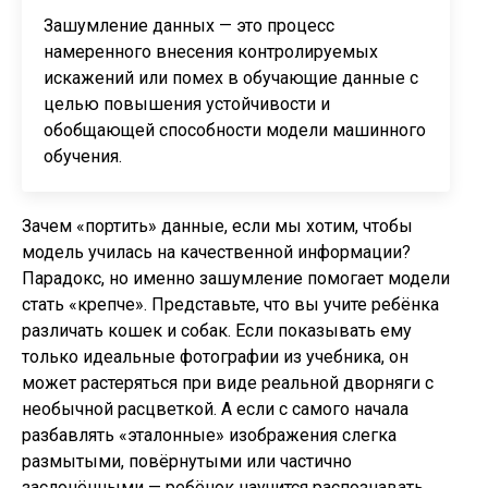
Зашумление данных — это процесс
намеренного внесения контролируемых
искажений или помех в обучающие данные с
целью повышения устойчивости и
обобщающей способности модели машинного
обучения.
Зачем «портить» данные, если мы хотим, чтобы
модель училась на качественной информации?
Парадокс, но именно зашумление помогает модели
стать «крепче». Представьте, что вы учите ребёнка
различать кошек и собак. Если показывать ему
только идеальные фотографии из учебника, он
может растеряться при виде реальной дворняги с
необычной расцветкой. А если с самого начала
разбавлять «эталонные» изображения слегка
размытыми, повёрнутыми или частично
заслонёнными — ребёнок научится распознавать