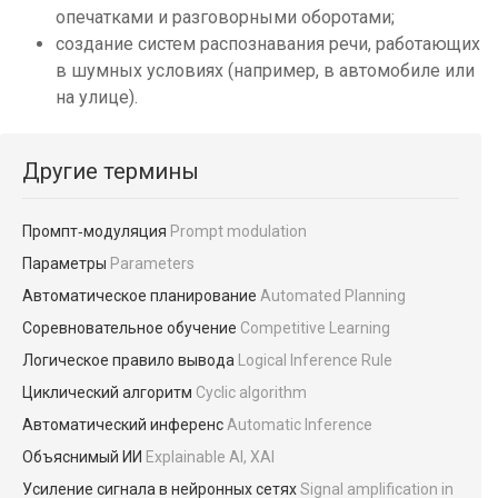
опечатками и разговорными оборотами;
создание систем распознавания речи, работающих
в шумных условиях (например, в автомобиле или
на улице).
Другие термины
Промпт‑модуляция
Prompt modulation
Параметры
Parameters
Автоматическое планирование
Automated Planning
Соревновательное обучение
Competitive Learning
Логическое правило вывода
Logical Inference Rule
Циклический алгоритм
Cyclic algorithm
Автоматический инференс
Automatic Inference
Объяснимый ИИ
Explainable AI, XAI
Усиление сигнала в нейронных сетях
Signal amplification in