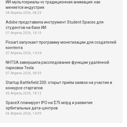
ИИ-мультсериалы vs традиционная анимация: как
меняется индустрия
08 Апрель 2026, 08:29
Adobe представила инструмент Student Spaces для
студентов на базе ИИ
07 Апрель 2026, 18:10
Picsart запускает программу монетизации для создателей
контента
07 Апрель 2026, 14:04
NHTSA завершила расследование функции удалённой
парковки Tesla
07 Апрель 2026, 08:59
Startup Battlefield 200: открыт приём заявок на участие в
конкурсе стартапов
06 Апрель 2026, 18:12
SpaceX планирует IPO на $75 млрд и развитие
орбитальных дата-центров
06 Апрель 2026, 14:09