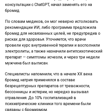
консультации с ChatGPT, начал заменять его на
бромид.
По словам медиков, он мог неверно истолковать
рекомендации ИИ, либо программа предложила
бромид для несвязанных целей, не предупредив о
рисках для здоровья. Уточняется, что врачи
провели курс внутривенной терапии и восполнили
электролиты, а также назначили антипсихотический
препарат — симптомы исчезли, и через три недели
мужчина был выписан.
Специалисты напомнили, что в начале XX века
бромид натрия применялся в составе
безрецептурных препаратов от тревожности,
бессонницы и истерии, но нередко вызывал
отравления. До 10% госпитализаций в
психиатрические клиники того времени были
связаны с бромизмом.