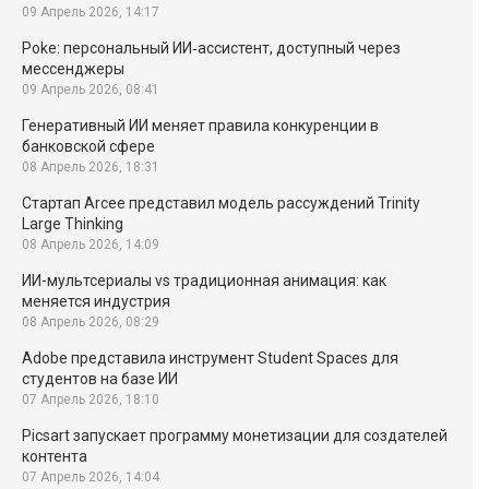
09 Апрель 2026, 14:17
Poke: персональный ИИ‑ассистент, доступный через
мессенджеры
09 Апрель 2026, 08:41
Генеративный ИИ меняет правила конкуренции в
банковской сфере
08 Апрель 2026, 18:31
Стартап Arcee представил модель рассуждений Trinity
Large Thinking
08 Апрель 2026, 14:09
ИИ-мультсериалы vs традиционная анимация: как
меняется индустрия
08 Апрель 2026, 08:29
Adobe представила инструмент Student Spaces для
студентов на базе ИИ
07 Апрель 2026, 18:10
Picsart запускает программу монетизации для создателей
контента
07 Апрель 2026, 14:04