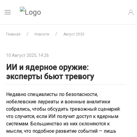
Главная
Новости
Август 2025
10 Август 2025, 14:26
ИИ и ядерное оружие:
эксперты бьют тревогу
Недавно специалисты по безопасности,
нобелевские лауреаты и военные аналитики
собрались, чтобы обсудить тревожный сценарий:
что случится, если ИИ получит доступ к ядерным
системам. Большинство из них склоняются к
мысли, что подобное развитие событий — лишь