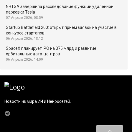
NHTSA завершила расследование функции удалённой
парковки Tesla
07 Апрель 2026, 08:59
Startup Battlefield 200: открыт приём заявок на участие в
конкурсе стартапов
06 Апрель 2026, 18:12
SpaceX планирует IPO на $75 млрд и развитие
орбитальных дата-центров
06 Апрель 2026, 14:09
Новости из мира ИИ и Нейросетей.