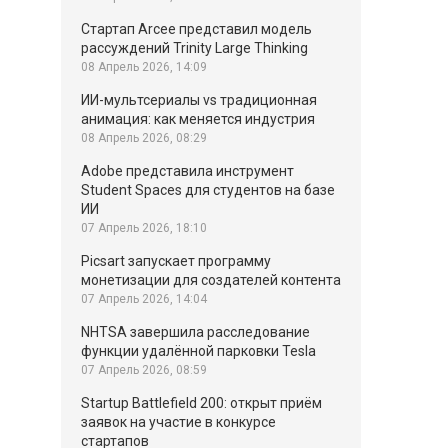
Стартап Arcee представил модель
рассуждений Trinity Large Thinking
08 Апрель 2026, 14:09
ИИ-мультсериалы vs традиционная
анимация: как меняется индустрия
08 Апрель 2026, 08:29
Adobe представила инструмент
Student Spaces для студентов на базе
ИИ
07 Апрель 2026, 18:10
Picsart запускает программу
монетизации для создателей контента
07 Апрель 2026, 14:04
NHTSA завершила расследование
функции удалённой парковки Tesla
07 Апрель 2026, 08:59
Startup Battlefield 200: открыт приём
заявок на участие в конкурсе
стартапов