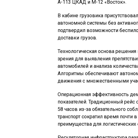
А-113 ЦКАД и М-12 «Восток».
В кабине грузовика присутствова
автономной системы без активног
подтвердил возможности беспило
доставки грузов.
Технологическая основа решения
зрения для выявления препятстви
автомобилей и анализа количеств
Алгоритмы обеспечивают автоно
движения с множественными учас
Операционная эффективность дем
показателей. Традиционный рейс 
58 часов из-за обязательного со
транспорт сократил время почти в
преимущества для логистических 
Регуляторная инфраструктура ра