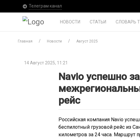
Телеграм канал
НОВОСТИ
СТАТЬИ
СЛОВАРЬ 
Главная
Новости
Август 2025
14 Август 2025, 11:21
Navio успешно з
межрегиональны
рейс
Российская компания Navio усп
беспилотный грузовой рейс из Са
километров за 24 часа. Маршрут 