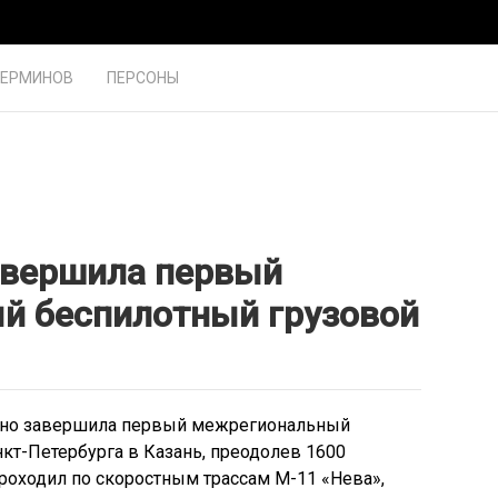
ТЕРМИНОВ
ПЕРСОНЫ
авершила первый
й беспилотный грузовой
ешно завершила первый межрегиональный
нкт-Петербурга в Казань, преодолев 1600
проходил по скоростным трассам М-11 «Нева»,