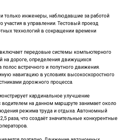
ли только инженеры, наблюдавшие за работой
о участия в управлении. Тестовый проезд
тных технологий в сокращении времени
 включает передовые системы компьютерного
й на дороге, определения движущихся
а полос встречного и попутного движения.
мную навигацию в условиях высокоскоростного
тниками дорожного процесса.
онстрирует кардинальное улучшение
с водителем на данном маршруте занимает около
блюдения режима труда и отдыха. Автономный
 2,5 раза, что создаёт значительные конкурентные
операторов.
звивается поэтапно. Движение автономных