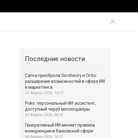
Последние новости
Canva приобрела Simtheory и Ortto:
расширение возможностей в сфере ИИ
и маркетинга
09 Апрель 2026, 14:17
Poke: персональный ИИ‑ассистент,
доступный через мессенджеры
09 Апрель 2026, 08:41
Генеративный ИИ меняет правила
конкуренции в банковской сфере
08 Апрель 2026, 18:31