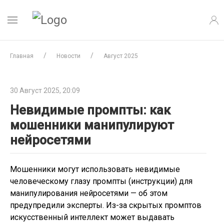
Главная
Новости
Август 2025
30 Август 2025, 20:09
Невидимые промпты: как
мошенники манипулируют
нейросетями
Мошенники могут использовать невидимые
человеческому глазу промпты (инструкции) для
манипулирования нейросетями — об этом
предупредили эксперты. Из-за скрытых промптов
искусственный интеллект может выдавать