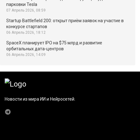
парковки Tesla
07 Апрель 2026, 08:59
Startup Battlefield 200: открыт приём заявок на участие в
конкурсе стартапов
06 Апрель 2026, 18:12
SpaceX планирует IPO на $75 млрд и развитие
орбитальных дата-центров
06 Апрель 2026, 14:09
Новости из мира ИИ и Нейросетей.