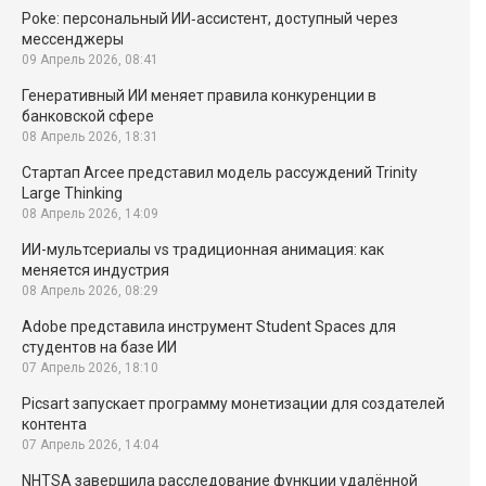
Poke: персональный ИИ‑ассистент, доступный через
мессенджеры
09 Апрель 2026, 08:41
Генеративный ИИ меняет правила конкуренции в
банковской сфере
08 Апрель 2026, 18:31
Стартап Arcee представил модель рассуждений Trinity
Large Thinking
08 Апрель 2026, 14:09
ИИ-мультсериалы vs традиционная анимация: как
меняется индустрия
08 Апрель 2026, 08:29
Adobe представила инструмент Student Spaces для
студентов на базе ИИ
07 Апрель 2026, 18:10
Picsart запускает программу монетизации для создателей
контента
07 Апрель 2026, 14:04
NHTSA завершила расследование функции удалённой