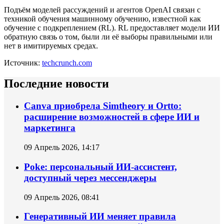
Подъём моделей рассуждений и агентов OpenAI связан с
техникой обучения машинному обучению, известной как
обучение с подкреплением (RL). RL предоставляет модели ИИ
обратную связь о том, были ли её выборы правильными или
нет в имитируемых средах.
Источник:
techcrunch.com
Последние новости
Canva приобрела Simtheory и Ortto:
расширение возможностей в сфере ИИ и
маркетинга
09 Апрель 2026, 14:17
Poke: персональный ИИ‑ассистент,
доступный через мессенджеры
09 Апрель 2026, 08:41
Генеративный ИИ меняет правила