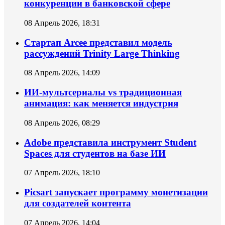
конкуренции в банковской сфере
08 Апрель 2026, 18:31
Стартап Arcee представил модель
рассуждений Trinity Large Thinking
08 Апрель 2026, 14:09
ИИ-мультсериалы vs традиционная
анимация: как меняется индустрия
08 Апрель 2026, 08:29
Adobe представила инструмент Student
Spaces для студентов на базе ИИ
07 Апрель 2026, 18:10
Picsart запускает программу монетизации
для создателей контента
07 Апрель 2026, 14:04