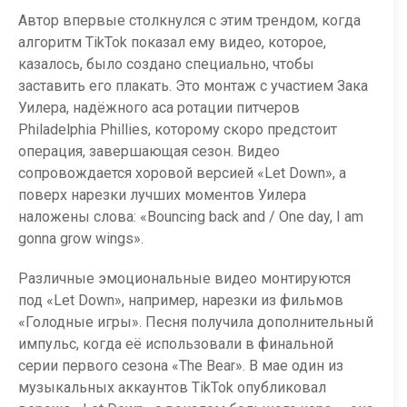
Автор впервые столкнулся с этим трендом, когда
алгоритм TikTok показал ему видео, которое,
казалось, было создано специально, чтобы
заставить его плакать. Это монтаж с участием Зака
Уилера, надёжного аса ротации питчеров
Philadelphia Phillies, которому скоро предстоит
операция, завершающая сезон. Видео
сопровождается хоровой версией «Let Down», а
поверх нарезки лучших моментов Уилера
наложены слова: «Bouncing back and / One day, I am
gonna grow wings».
Различные эмоциональные видео монтируются
под «Let Down», например, нарезки из фильмов
«Голодные игры». Песня получила дополнительный
импульс, когда её использовали в финальной
серии первого сезона «The Bear». В мае один из
музыкальных аккаунтов TikTok опубликовал