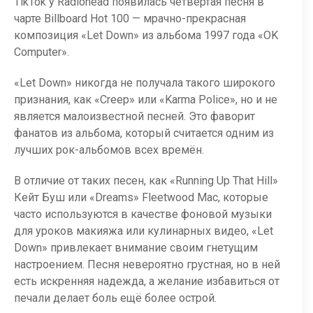
TikTok у Radiohead появилась четвёртая песня в
чарте Billboard Hot 100 — мрачно-прекрасная
композиция «Let Down» из альбома 1997 года «OK
Computer».
«Let Down» никогда не получала такого широкого
признания, как «Creep» или «Karma Police», но и не
является малоизвестной песней. Это фаворит
фанатов из альбома, который считается одним из
лучших рок-альбомов всех времён.
В отличие от таких песен, как «Running Up That Hill»
Кейт Буш или «Dreams» Fleetwood Mac, которые
часто используются в качестве фоновой музыки
для уроков макияжа или кулинарных видео, «Let
Down» привлекает внимание своим гнетущим
настроением. Песня невероятно грустная, но в ней
есть искренняя надежда, а желание избавиться от
печали делает боль ещё более острой.