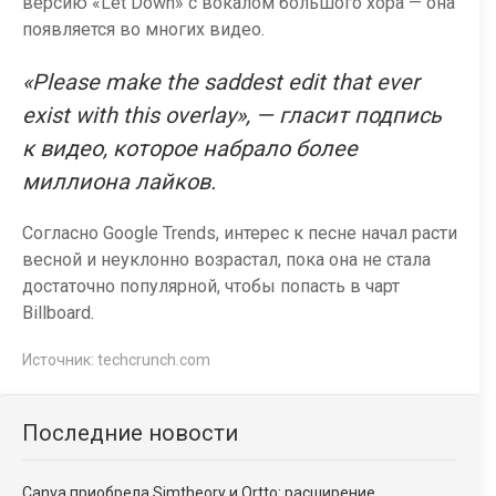
версию «Let Down» с вокалом большого хора — она
появляется во многих видео.
«Please make the saddest edit that ever
exist with this overlay», — гласит подпись
к видео, которое набрало более
миллиона лайков.
Согласно Google Trends, интерес к песне начал расти
весной и неуклонно возрастал, пока она не стала
достаточно популярной, чтобы попасть в чарт
Billboard.
Источник:
techcrunch.com
Последние новости
Canva приобрела Simtheory и Ortto: расширение