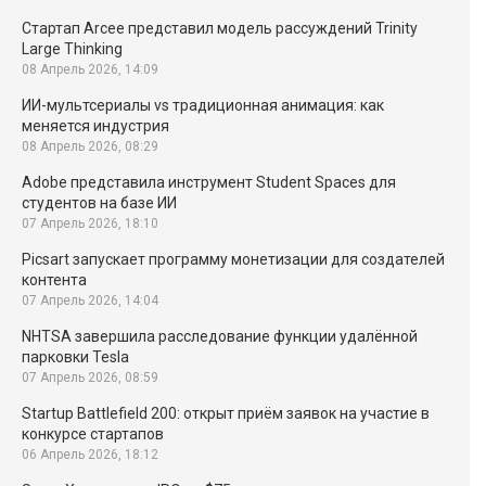
Стартап Arcee представил модель рассуждений Trinity
Large Thinking
08 Апрель 2026, 14:09
ИИ-мультсериалы vs традиционная анимация: как
меняется индустрия
08 Апрель 2026, 08:29
Adobe представила инструмент Student Spaces для
студентов на базе ИИ
07 Апрель 2026, 18:10
Picsart запускает программу монетизации для создателей
контента
07 Апрель 2026, 14:04
NHTSA завершила расследование функции удалённой
парковки Tesla
07 Апрель 2026, 08:59
Startup Battlefield 200: открыт приём заявок на участие в
конкурсе стартапов
06 Апрель 2026, 18:12