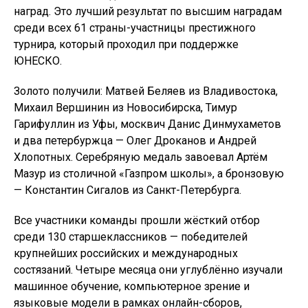
наград. Это лучший результат по высшим наградам
среди всех 61 страны-участницы престижного
турнира, который проходил при поддержке
ЮНЕСКО.
Золото получили: Матвей Беляев из Владивостока,
Михаил Вершинин из Новосибирска, Тимур
Гарифуллин из Уфы, москвич Данис Динмухаметов
и два петербуржца — Олег Дроканов и Андрей
Хлопотных. Серебряную медаль завоевал Артём
Мазур из столичной «Газпром школы», а бронзовую
— Константин Сигалов из Санкт-Петербурга.
Все участники команды прошли жёсткий отбор
среди 130 старшеклассников — победителей
крупнейших российских и международных
состязаний. Четыре месяца они углублённо изучали
машинное обучение, компьютерное зрение и
языковые модели в рамках онлайн-сборов,