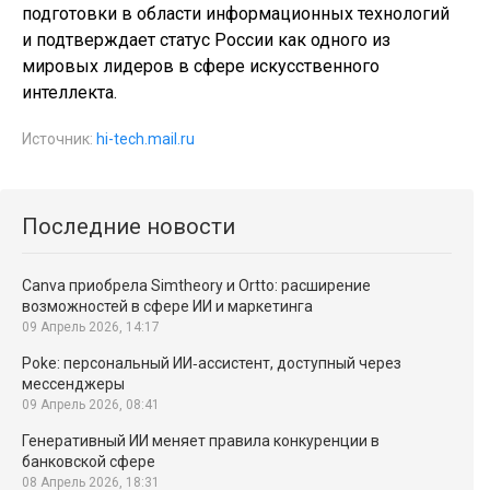
подготовки в области информационных технологий
и подтверждает статус России как одного из
мировых лидеров в сфере искусственного
интеллекта.
Источник:
hi-tech.mail.ru
Последние новости
Canva приобрела Simtheory и Ortto: расширение
возможностей в сфере ИИ и маркетинга
09 Апрель 2026, 14:17
Poke: персональный ИИ‑ассистент, доступный через
мессенджеры
09 Апрель 2026, 08:41
Генеративный ИИ меняет правила конкуренции в
банковской сфере
08 Апрель 2026, 18:31