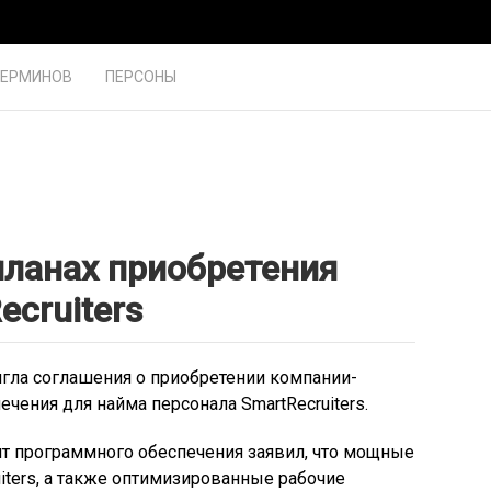
ТЕРМИНОВ
ПЕРСОНЫ
планах приобретения
cruiters
игла соглашения о приобретении компании-
чения для найма персонала SmartRecruiters.
нт программного обеспечения заявил, что мощные
iters, а также оптимизированные рабочие