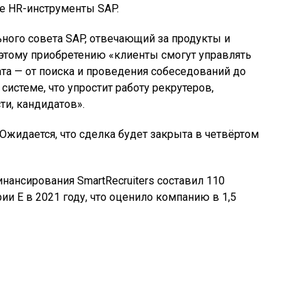
 HR-инструменты SAP.
ного совета SAP, отвечающий за продукты и
я этому приобретению «клиенты смогут управлять
а — от поиска и проведения собеседований до
системе, что упростит работу рекрутеров,
ти, кандидатов».
Ожидается, что сделка будет закрыта в четвёртом
ансирования SmartRecruiters составил 110
и E в 2021 году, что оценило компанию в 1,5