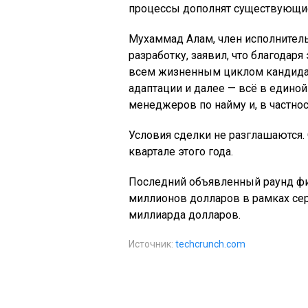
процессы дополнят существующие
Мухаммад Алам, член исполнитель
разработку, заявил, что благодар
всем жизненным циклом кандидат
адаптации и далее — всё в единой 
менеджеров по найму и, в частнос
Условия сделки не разглашаются. 
квартале этого года.
Последний объявленный раунд фин
миллионов долларов в рамках сери
миллиарда долларов.
Источник:
techcrunch.com