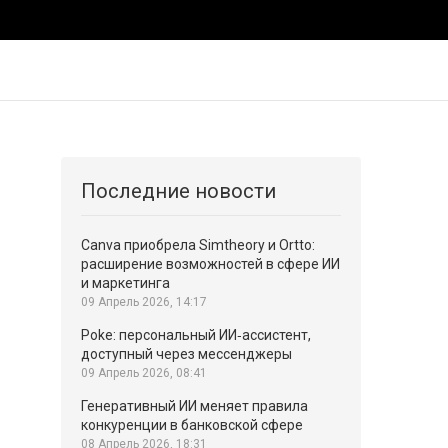
Последние новости
Canva приобрела Simtheory и Ortto:
расширение возможностей в сфере ИИ
и маркетинга
09 Апрель 2026, 14:17
Poke: персональный ИИ‑ассистент,
доступный через мессенджеры
09 Апрель 2026, 08:41
Генеративный ИИ меняет правила
конкуренции в банковской сфере
08 Апрель 2026, 18:31