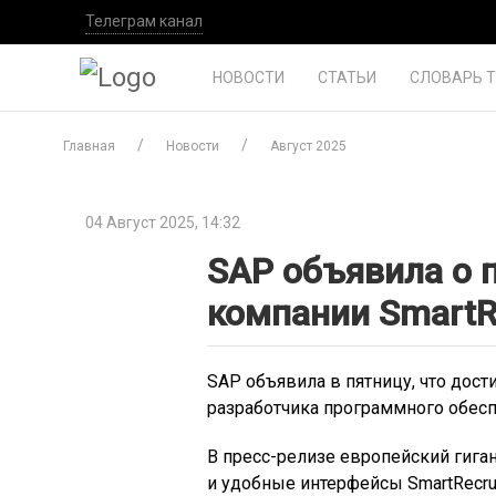
Телеграм канал
НОВОСТИ
СТАТЬИ
СЛОВАРЬ 
Главная
Новости
Август 2025
04 Август 2025, 14:32
SAP объявила о 
компании SmartRe
SAP объявила в пятницу, что дост
разработчика программного обеспе
В пресс-релизе европейский гига
и удобные интерфейсы SmartRecru