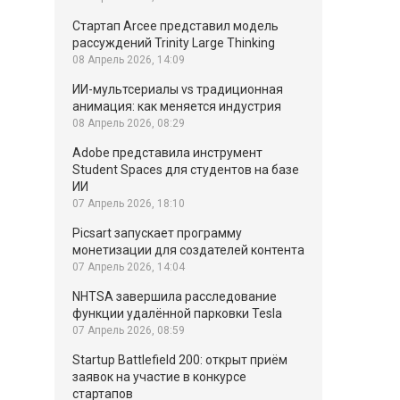
Стартап Arcee представил модель
рассуждений Trinity Large Thinking
08 Апрель 2026, 14:09
ИИ-мультсериалы vs традиционная
анимация: как меняется индустрия
08 Апрель 2026, 08:29
Adobe представила инструмент
Student Spaces для студентов на базе
ИИ
07 Апрель 2026, 18:10
Picsart запускает программу
монетизации для создателей контента
07 Апрель 2026, 14:04
NHTSA завершила расследование
функции удалённой парковки Tesla
07 Апрель 2026, 08:59
Startup Battlefield 200: открыт приём
заявок на участие в конкурсе
стартапов