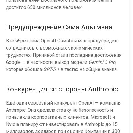
пользователей мобильного приложения Gemini
достигло 650 миллионов человек.
Предупреждение Сэма Альтмана
В ноябре глава OpenAI Сэм Альтман предупредил
сотрудников о возможных экономических
трудностях. Причиной стали последние достижения
Google — в частности, выход модели
Gemini 3 Pro
,
которая обошла
GPT-5.1
в тестах на общие знания.
Конкуренция со стороны Anthropic
Ещё один серьёзный конкурент OpenAI — компания
Anthropic. Она сделала ставку на безопасность и
привлекла корпоративных клиентов. Microsoft и
Nvidia планируют инвестировать в Anthropic до 15
миллиардов долларов при оценке компании в 300