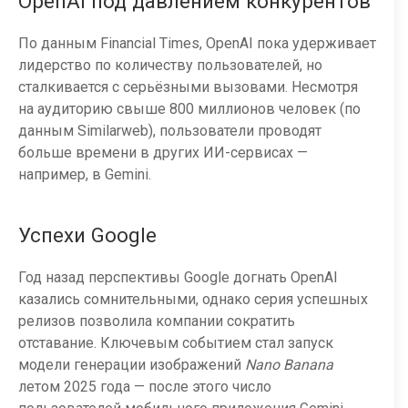
OpenAI под давлением конкурентов
По данным Financial Times, OpenAI пока удерживает
лидерство по количеству пользователей, но
сталкивается с серьёзными вызовами. Несмотря
на аудиторию свыше 800 миллионов человек (по
данным Similarweb), пользователи проводят
больше времени в других ИИ-сервисах —
например, в Gemini.
Успехи Google
Год назад перспективы Google догнать OpenAI
казались сомнительными, однако серия успешных
релизов позволила компании сократить
отставание. Ключевым событием стал запуск
модели генерации изображений
Nano Banana
летом 2025 года — после этого число