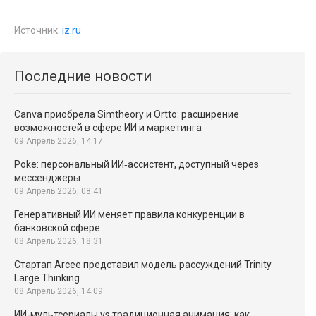
```
Источник:
iz.ru
Последние новости
Canva приобрела Simtheory и Ortto: расширение
возможностей в сфере ИИ и маркетинга
09 Апрель 2026, 14:17
Poke: персональный ИИ‑ассистент, доступный через
мессенджеры
09 Апрель 2026, 08:41
Генеративный ИИ меняет правила конкуренции в
банковской сфере
08 Апрель 2026, 18:31
Стартап Arcee представил модель рассуждений Trinity
Large Thinking
08 Апрель 2026, 14:09
ИИ-мультсериалы vs традиционная анимация: как