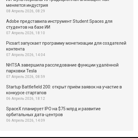
меняется индустрия
08 Апрель 2026, 08:29
Adobe представила инструмент Student Spaces для
студентов на базе ИИ
07 Апрель 2026, 18:10
Picsart запускает программу монетизации для создателей
контента
07 Апрель 2026, 14:04
NHTSA завершила расследование функции удалённой
парковки Tesla
07 Апрель 2026, 08:59
Startup Battlefield 200: открыт приём заявок на участие в
конкурсе стартапов
06 Апрель 2026, 18:12
SpaceX планирует IPO на $75 млрд и развитие
орбитальных дата-центров
06 Апрель 2026, 14:09