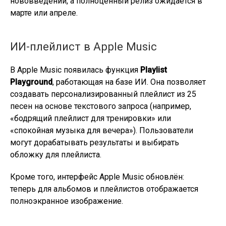
нововведений, а полноценный релиз ожидается в
марте или апреле.
ИИ-плейлист в Apple Music
В Apple Music появилась функция
Playlist
Playground
, работающая на базе ИИ. Она позволяет
создавать персонализированный плейлист из 25
песен на основе текстового запроса (например,
«бодрящий плейлист для тренировки» или
«спокойная музыка для вечера»). Пользователи
могут дорабатывать результаты и выбирать
обложку для плейлиста.
Кроме того, интерфейс Apple Music обновлён:
теперь для альбомов и плейлистов отображается
полноэкранное изображение.