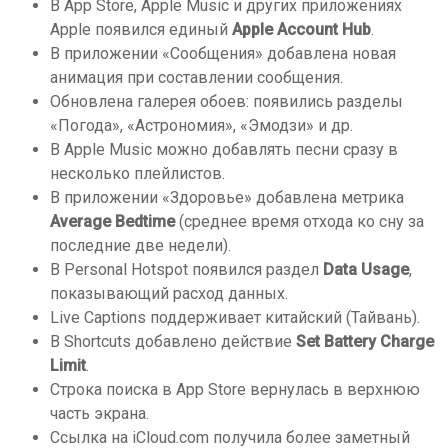
В App Store, Apple Music и других приложениях
Apple появился единый
Apple Account Hub
.
В приложении «Сообщения» добавлена новая
анимация при составлении сообщения.
Обновлена галерея обоев: появились разделы
«Погода», «Астрономия», «Эмодзи» и др.
В Apple Music можно добавлять песни сразу в
несколько плейлистов.
В приложении «Здоровье» добавлена метрика
Average Bedtime
(среднее время отхода ко сну за
последние две недели).
В Personal Hotspot появился раздел
Data Usage
,
показывающий расход данных.
Live Captions поддерживает китайский (Тайвань).
В Shortcuts добавлено действие
Set Battery Charge
Limit
.
Строка поиска в App Store вернулась в верхнюю
часть экрана.
Ссылка на iCloud.com получила более заметный