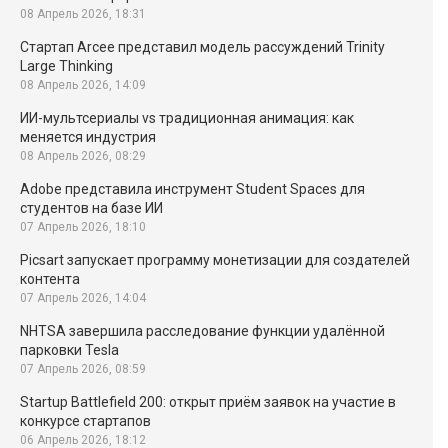
08 Апрель 2026, 18:31
Стартап Arcee представил модель рассуждений Trinity
Large Thinking
08 Апрель 2026, 14:09
ИИ-мультсериалы vs традиционная анимация: как
меняется индустрия
08 Апрель 2026, 08:29
Adobe представила инструмент Student Spaces для
студентов на базе ИИ
07 Апрель 2026, 18:10
Picsart запускает программу монетизации для создателей
контента
07 Апрель 2026, 14:04
NHTSA завершила расследование функции удалённой
парковки Tesla
07 Апрель 2026, 08:59
Startup Battlefield 200: открыт приём заявок на участие в
конкурсе стартапов
06 Апрель 2026, 18:12