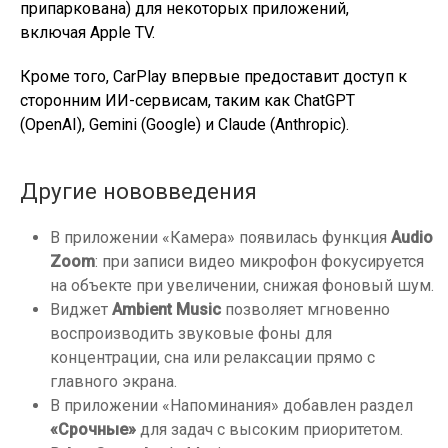
припаркована) для некоторых приложений,
включая Apple TV.
Кроме того, CarPlay впервые предоставит доступ к
сторонним ИИ-сервисам, таким как ChatGPT
(OpenAI), Gemini (Google) и Claude (Anthropic).
Другие нововведения
В приложении «Камера» появилась функция
Audio
Zoom
: при записи видео микрофон фокусируется
на объекте при увеличении, снижая фоновый шум.
Виджет
Ambient Music
позволяет мгновенно
воспроизводить звуковые фоны для
концентрации, сна или релаксации прямо с
главного экрана.
В приложении «Напоминания» добавлен раздел
«Срочные»
для задач с высоким приоритетом.