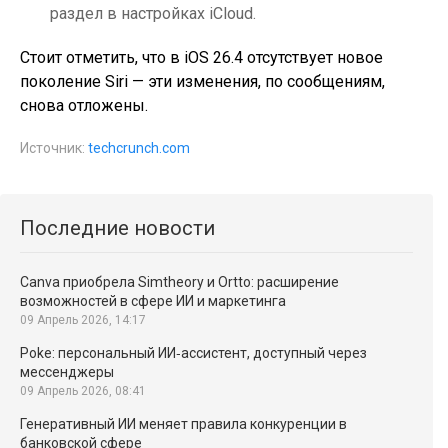
раздел в настройках iCloud.
Стоит отметить, что в iOS 26.4 отсутствует новое
поколение Siri — эти изменения, по сообщениям,
снова отложены.
Источник:
techcrunch.com
Последние новости
Canva приобрела Simtheory и Ortto: расширение
возможностей в сфере ИИ и маркетинга
09 Апрель 2026, 14:17
Poke: персональный ИИ‑ассистент, доступный через
мессенджеры
09 Апрель 2026, 08:41
Генеративный ИИ меняет правила конкуренции в
банковской сфере