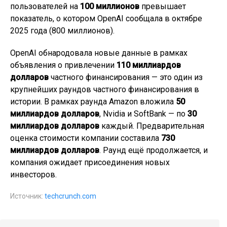
пользователей на
100 миллионов
превышает
показатель, о котором OpenAI сообщала в октябре
2025 года (800 миллионов).
OpenAI обнародовала новые данные в рамках
объявления о привлечении
110 миллиардов
долларов
частного финансирования — это один из
крупнейших раундов частного финансирования в
истории. В рамках раунда Amazon вложила
50
миллиардов долларов
, Nvidia и SoftBank — по
30
миллиардов долларов
каждый. Предварительная
оценка стоимости компании составила
730
миллиардов долларов
. Раунд ещё продолжается, и
компания ожидает присоединения новых
инвесторов.
Источник:
techcrunch.com