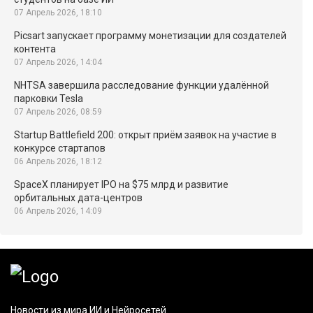
07 Апрель 2026, 18:10
Picsart запускает программу монетизации для создателей
контента
07 Апрель 2026, 14:04
NHTSA завершила расследование функции удалённой
парковки Tesla
07 Апрель 2026, 08:59
Startup Battlefield 200: открыт приём заявок на участие в
конкурсе стартапов
06 Апрель 2026, 18:12
SpaceX планирует IPO на $75 млрд и развитие
орбитальных дата-центров
06 Апрель 2026, 14:09
Новости из мира ИИ и Нейросетей.