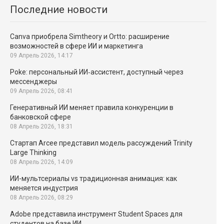
Последние новости
Canva приобрела Simtheory и Ortto: расширение
возможностей в сфере ИИ и маркетинга
09 Апрель 2026, 14:17
Poke: персональный ИИ‑ассистент, доступный через
мессенджеры
09 Апрель 2026, 08:41
Генеративный ИИ меняет правила конкуренции в
банковской сфере
08 Апрель 2026, 18:31
Стартап Arcee представил модель рассуждений Trinity
Large Thinking
08 Апрель 2026, 14:09
ИИ-мультсериалы vs традиционная анимация: как
меняется индустрия
08 Апрель 2026, 08:29
Adobe представила инструмент Student Spaces для
студентов на базе ИИ