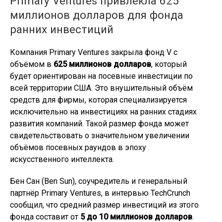
Primary Ventures привлекла 625
миллионов долларов для фонда
ранних инвестиций
Компания Primary Ventures закрыла фонд V с
объёмом в
625 миллионов долларов
, который
будет ориентирован на посевные инвестиции по
всей территории США. Это внушительный объём
средств для фирмы, которая специализируется
исключительно на инвестициях на ранних стадиях
развития компаний. Такой размер фонда может
свидетельствовать о значительном увеличении
объёмов посевных раундов в эпоху
искусственного интеллекта.
Бен Сан (Ben Sun), соучредитель и генеральный
партнёр Primary Ventures, в интервью TechCrunch
сообщил, что средний размер инвестиций из этого
фонда составит от
5 до 10 миллионов долларов
.