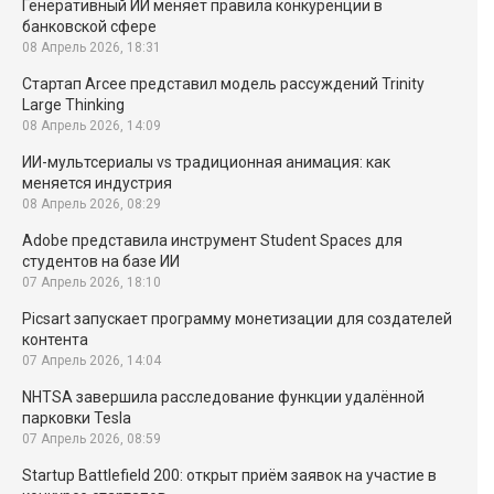
Генеративный ИИ меняет правила конкуренции в
банковской сфере
08 Апрель 2026, 18:31
Стартап Arcee представил модель рассуждений Trinity
Large Thinking
08 Апрель 2026, 14:09
ИИ-мультсериалы vs традиционная анимация: как
меняется индустрия
08 Апрель 2026, 08:29
Adobe представила инструмент Student Spaces для
студентов на базе ИИ
07 Апрель 2026, 18:10
Picsart запускает программу монетизации для создателей
контента
07 Апрель 2026, 14:04
NHTSA завершила расследование функции удалённой
парковки Tesla
07 Апрель 2026, 08:59
Startup Battlefield 200: открыт приём заявок на участие в