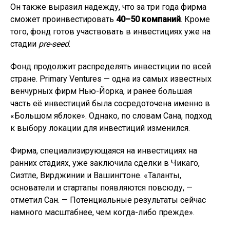
Он также выразил надежду, что за три года фирма
сможет проинвестировать
40–50 компаний
. Кроме
того, фонд готов участвовать в инвестициях уже на
стадии
pre-seed
.
Фонд продолжит распределять инвестиции по всей
стране. Primary Ventures — одна из самых известных
венчурных фирм Нью-Йорка, и ранее большая
часть её инвестиций была сосредоточена именно в
«Большом яблоке». Однако, по словам Сана, подход
к выбору локации для инвестиций изменился.
Фирма, специализирующаяся на инвестициях на
ранних стадиях, уже заключила сделки в Чикаго,
Сиэтле, Вирджинии и Вашингтоне. «Таланты,
основатели и стартапы появляются повсюду, —
отметил Сан. — Потенциальные результаты сейчас
намного масштабнее, чем когда-либо прежде».