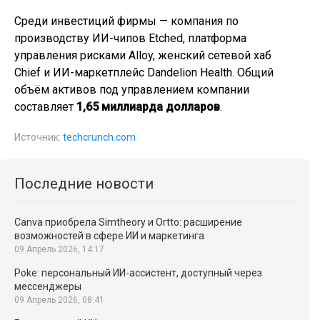
Среди инвестиций фирмы — компания по
производству ИИ-чипов Etched, платформа
управления рисками Alloy, женский сетевой хаб
Chief и ИИ-маркетплейс Dandelion Health. Общий
объём активов под управлением компании
составляет
1,65 миллиарда долларов
.
Источник:
techcrunch.com
Последние новости
Canva приобрела Simtheory и Ortto: расширение
возможностей в сфере ИИ и маркетинга
09 Апрель 2026, 14:17
Poke: персональный ИИ‑ассистент, доступный через
мессенджеры
09 Апрель 2026, 08:41