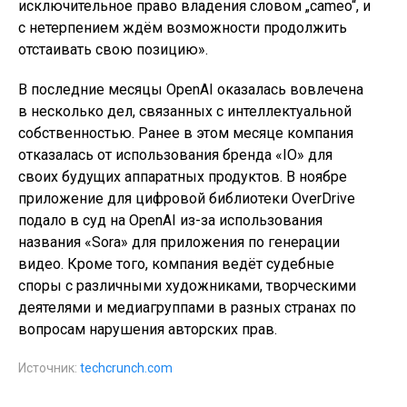
исключительное право владения словом „cameo“, и
с нетерпением ждём возможности продолжить
отстаивать свою позицию».
В последние месяцы OpenAI оказалась вовлечена
в несколько дел, связанных с интеллектуальной
собственностью. Ранее в этом месяце компания
отказалась от использования бренда «IO» для
своих будущих аппаратных продуктов. В ноябре
приложение для цифровой библиотеки OverDrive
подало в суд на OpenAI из-за использования
названия «Sora» для приложения по генерации
видео. Кроме того, компания ведёт судебные
споры с различными художниками, творческими
деятелями и медиагруппами в разных странах по
вопросам нарушения авторских прав.
Источник:
techcrunch.com