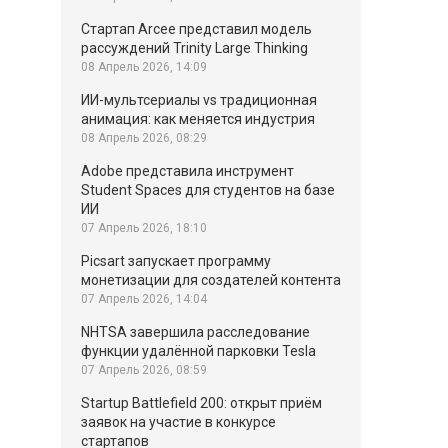
Стартап Arcee представил модель
рассуждений Trinity Large Thinking
08 Апрель 2026, 14:09
ИИ-мультсериалы vs традиционная
анимация: как меняется индустрия
08 Апрель 2026, 08:29
Adobe представила инструмент
Student Spaces для студентов на базе
ИИ
07 Апрель 2026, 18:10
Picsart запускает программу
монетизации для создателей контента
07 Апрель 2026, 14:04
NHTSA завершила расследование
функции удалённой парковки Tesla
07 Апрель 2026, 08:59
Startup Battlefield 200: открыт приём
заявок на участие в конкурсе
стартапов