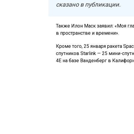
сказано в публикации.
Также Илон Маск заявил: «Моя гла
в пространстве и времени».
Кроме того, 25 января ракета Spa
спутников Starlink — 25 мини-спу
4E на базе Ванденберг в Калифорн