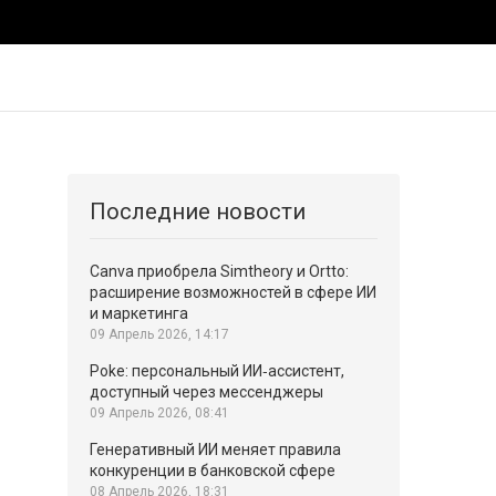
Последние новости
Canva приобрела Simtheory и Ortto:
расширение возможностей в сфере ИИ
и маркетинга
09 Апрель 2026, 14:17
Poke: персональный ИИ‑ассистент,
доступный через мессенджеры
09 Апрель 2026, 08:41
Генеративный ИИ меняет правила
конкуренции в банковской сфере
08 Апрель 2026, 18:31