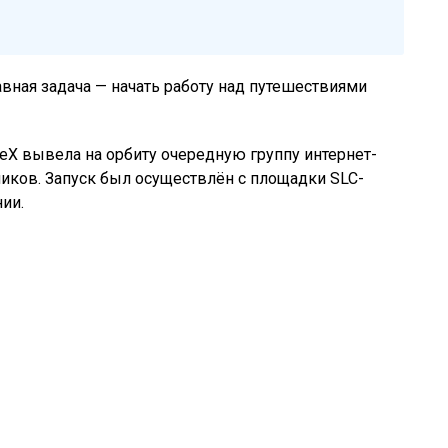
вная задача — начать работу над путешествиями
ceX вывела на орбиту очередную группу интернет-
тников. Запуск был осуществлён с площадки SLC-
ии.