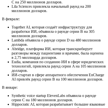
C на 250 миллионов долларов.
Lila Sciences привлекла начальный раунд на 200
миллионов долларов.
В феврале:
Together AI, которая создаёт инфраструктуру для
разработки ИИ, объявила о раунде серии B на 305
миллионов долларов.
Lambda объявила о раунде серии D на 480 миллионов
долларов.
Abridge, платформа ИИ, которая транскрибирует
разговоры между пациентами и врачами, была оценена
в 2,75 миллиарда долларов.
Eudia, компания по созданию ИИ в сфере юридических
технологий, привлекла раунд серии A на 105 миллионов
долларов.
ИИ-стартап в сфере аппаратного обеспечения EnCharge
AI привлёк раунд серии B на 100 миллионов долларов.
В январе:
Synthetic voice startup ElevenLabs объявила о раунде
серии C на 180 миллионов долларов.
Hippocratic AI, которая разрабатывает большие языковые