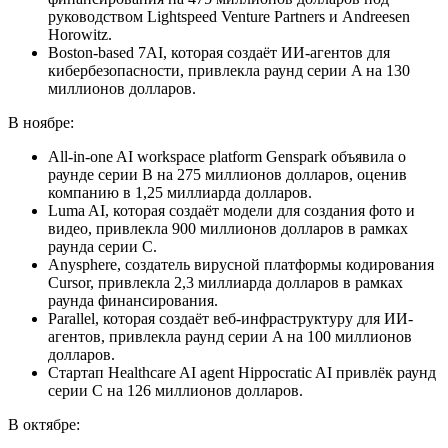
руководством Lightspeed Venture Partners и Andreesen
Horowitz.
Boston-based 7AI, которая создаёт ИИ-агентов для
кибербезопасности, привлекла раунд серии A на 130
миллионов долларов.
В ноябре:
All-in-one AI workspace platform Genspark объявила о
раунде серии B на 275 миллионов долларов, оценив
компанию в 1,25 миллиарда долларов.
Luma AI, которая создаёт модели для создания фото и
видео, привлекла 900 миллионов долларов в рамках
раунда серии C.
Anysphere, создатель вирусной платформы кодирования
Cursor, привлекла 2,3 миллиарда долларов в рамках
раунда финансирования.
Parallel, которая создаёт веб-инфраструктуру для ИИ-
агентов, привлекла раунд серии A на 100 миллионов
долларов.
Стартап Healthcare AI agent Hippocratic AI привлёк раунд
серии C на 126 миллионов долларов.
В октябре: