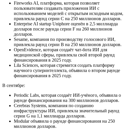
Fireworks AI, платформа, которая позволяет
пользователям создавать приложения ИИ с
использованием моделей с открытым исходным кодом,
привлекла раунд серии C на 250 миллионов долларов.
Enterprise AI startup Uniphore оценён в 2,5 миллиарда
долларов после раунда серии F на 260 миллионов
долларов.
Sesame, компания по производству голосового ИИ,
привлекла раунд серии B на 250 миллионов долларов.
OpenEvidence, которая создаёт чат-бота ИИ для
медицинской сферы, привлекла свой второй раунд
финансирования в 2025 году.
Lila Sciences, которая стремится создать платформу
научного суперинтеллекта, объявила о втором раунде
финансирования в 2025 году.
В сентябре:
Periodic Labs, которая создаёт ИИ-учёного, объявила о
раунде финансирования на 300 миллионов долларов.
Cerebras Systems, компания по созданию
инфраструктуры ИИ, привлекла значительный раунд
серии G на 1,1 миллиарда долларов.
Modular объявила о раунде финансирования на 250
миллионов долларов.