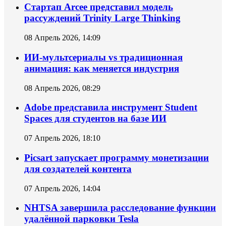
Стартап Arcee представил модель
рассуждений Trinity Large Thinking
08 Апрель 2026, 14:09
ИИ-мультсериалы vs традиционная
анимация: как меняется индустрия
08 Апрель 2026, 08:29
Adobe представила инструмент Student
Spaces для студентов на базе ИИ
07 Апрель 2026, 18:10
Picsart запускает программу монетизации
для создателей контента
07 Апрель 2026, 14:04
NHTSA завершила расследование функции
удалённой парковки Tesla