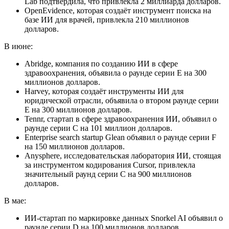
Lab подтвердила, что привлекла 2 миллиарда долларов.
OpenEvidence, которая создаёт инструмент поиска на
базе ИИ для врачей, привлекла 210 миллионов
долларов.
В июне:
Abridge, компания по созданию ИИ в сфере
здравоохранения, объявила о раунде серии E на 300
миллионов долларов.
Harvey, которая создаёт инструменты ИИ для
юридической отрасли, объявила о втором раунде серии
E на 300 миллионов долларов.
Tennr, стартап в сфере здравоохранения ИИ, объявил о
раунде серии C на 101 миллион долларов.
Enterprise search startup Glean объявил о раунде серии F
на 150 миллионов долларов.
Anysphere, исследовательская лаборатория ИИ, стоящая
за инструментом кодирования Cursor, привлекла
значительный раунд серии C на 900 миллионов
долларов.
В мае:
ИИ-стартап по маркировке данных Snorkel AI объявил о
раунде серии D на 100 миллионов долларов.