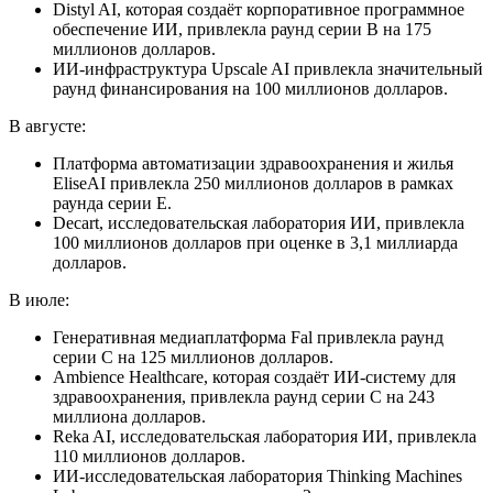
Distyl AI, которая создаёт корпоративное программное
обеспечение ИИ, привлекла раунд серии B на 175
миллионов долларов.
ИИ-инфраструктура Upscale AI привлекла значительный
раунд финансирования на 100 миллионов долларов.
В августе:
Платформа автоматизации здравоохранения и жилья
EliseAI привлекла 250 миллионов долларов в рамках
раунда серии E.
Decart, исследовательская лаборатория ИИ, привлекла
100 миллионов долларов при оценке в 3,1 миллиарда
долларов.
В июле:
Генеративная медиаплатформа Fal привлекла раунд
серии C на 125 миллионов долларов.
Ambience Healthcare, которая создаёт ИИ-систему для
здравоохранения, привлекла раунд серии C на 243
миллиона долларов.
Reka AI, исследовательская лаборатория ИИ, привлекла
110 миллионов долларов.
ИИ-исследовательская лаборатория Thinking Machines