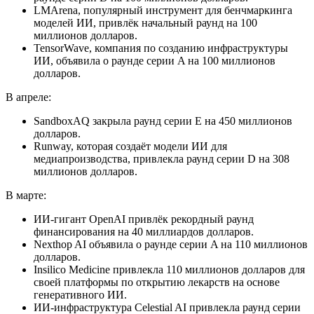
LMArena, популярный инструмент для бенчмаркинга
моделей ИИ, привлёк начальный раунд на 100
миллионов долларов.
TensorWave, компания по созданию инфраструктуры
ИИ, объявила о раунде серии A на 100 миллионов
долларов.
В апреле:
SandboxAQ закрыла раунд серии E на 450 миллионов
долларов.
Runway, которая создаёт модели ИИ для
медиапроизводства, привлекла раунд серии D на 308
миллионов долларов.
В марте:
ИИ-гигант OpenAI привлёк рекордный раунд
финансирования на 40 миллиардов долларов.
Nexthop AI объявила о раунде серии A на 110 миллионов
долларов.
Insilico Medicine привлекла 110 миллионов долларов для
своей платформы по открытию лекарств на основе
генеративного ИИ.
ИИ-инфраструктура Celestial AI привлекла раунд серии