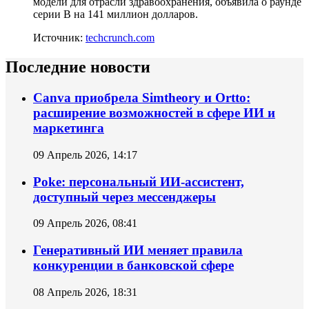
модели для отрасли здравоохранения, объявила о раунде
серии B на 141 миллион долларов.
Источник:
techcrunch.com
Последние новости
Canva приобрела Simtheory и Ortto:
расширение возможностей в сфере ИИ и
маркетинга
09 Апрель 2026, 14:17
Poke: персональный ИИ‑ассистент,
доступный через мессенджеры
09 Апрель 2026, 08:41
Генеративный ИИ меняет правила
конкуренции в банковской сфере
08 Апрель 2026, 18:31