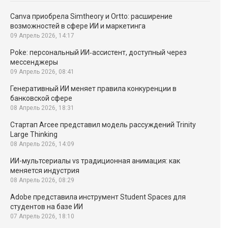
Canva приобрела Simtheory и Ortto: расширение
возможностей в сфере ИИ и маркетинга
09 Апрель 2026, 14:17
Poke: персональный ИИ‑ассистент, доступный через
мессенджеры
09 Апрель 2026, 08:41
Генеративный ИИ меняет правила конкуренции в
банковской сфере
08 Апрель 2026, 18:31
Стартап Arcee представил модель рассуждений Trinity
Large Thinking
08 Апрель 2026, 14:09
ИИ-мультсериалы vs традиционная анимация: как
меняется индустрия
08 Апрель 2026, 08:29
Adobe представила инструмент Student Spaces для
студентов на базе ИИ
07 Апрель 2026, 18:10