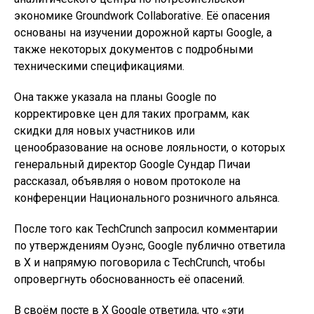
экономике Groundwork Collaborative. Её опасения
основаны на изучении дорожной карты Google, а
также некоторых документов с подробными
техническими спецификациями.
Она также указала на планы Google по
корректировке цен для таких программ, как
скидки для новых участников или
ценообразование на основе лояльности, о которых
генеральный директор Google Сундар Пичаи
рассказал, объявляя о новом протоколе на
конференции Национального розничного альянса.
После того как TechCrunch запросил комментарии
по утверждениям Оуэнс, Google публично ответила
в X и напрямую поговорила с TechCrunch, чтобы
опровергнуть обоснованность её опасений.
В своём посте в X Google ответила, что «эти