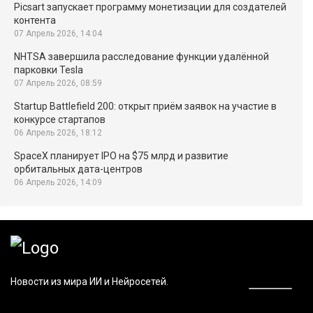
Picsart запускает программу монетизации для создателей
контента
07 Апрель 2026, 14:04
NHTSA завершила расследование функции удалённой
парковки Tesla
07 Апрель 2026, 08:59
Startup Battlefield 200: открыт приём заявок на участие в
конкурсе стартапов
06 Апрель 2026, 18:12
SpaceX планирует IPO на $75 млрд и развитие
орбитальных дата-центров
06 Апрель 2026, 14:09
Новости из мира ИИ и Нейросетей.