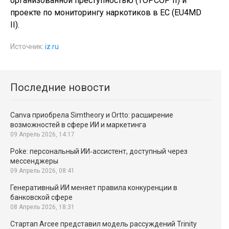
организованной преступностью (TOPCOP II) и
проекте по мониторингу наркотиков в ЕС (EU4MD
II).
Источник:
iz.ru
Последние новости
Canva приобрела Simtheory и Ortto: расширение
возможностей в сфере ИИ и маркетинга
09 Апрель 2026, 14:17
Poke: персональный ИИ‑ассистент, доступный через
мессенджеры
09 Апрель 2026, 08:41
Генеративный ИИ меняет правила конкуренции в
банковской сфере
08 Апрель 2026, 18:31
Стартап Arcee представил модель рассуждений Trinity