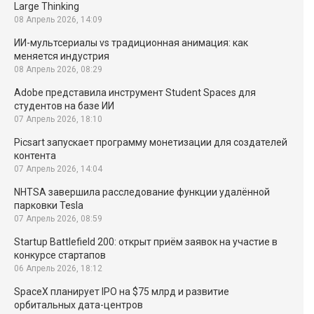
Large Thinking
08 Апрель 2026, 14:09
ИИ-мультсериалы vs традиционная анимация: как
меняется индустрия
08 Апрель 2026, 08:29
Adobe представила инструмент Student Spaces для
студентов на базе ИИ
07 Апрель 2026, 18:10
Picsart запускает программу монетизации для создателей
контента
07 Апрель 2026, 14:04
NHTSA завершила расследование функции удалённой
парковки Tesla
07 Апрель 2026, 08:59
Startup Battlefield 200: открыт приём заявок на участие в
конкурсе стартапов
06 Апрель 2026, 18:12
SpaceX планирует IPO на $75 млрд и развитие
орбитальных дата-центров