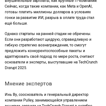
внушительные зарплаты, как крупные IT-компании.
Сейчас, когда такие компании, как Meta и OpenAI,
готовы платить миллионы долларов в условиях
гонки за развитие ИИ, разрыв в оплате труда стал
ещё больше.
Однако стартапы на ранней стадии не обречены.
Если они разработают щедрую, справедливую и
гибкую стратегию вознаграждения, то смогут
предложить конкурентоспособные пакеты и
адаптировать свой подход по мере роста, считают
основатели и эксперты, выступавшие на TechCrunch
Disrupt 2025.
Мнение экспертов
Инь Ву, сооснователь и генеральный директор
компании Pulley, занимающейся управлением
акциями, заявила на TechCrunch Disrupt в октябре,