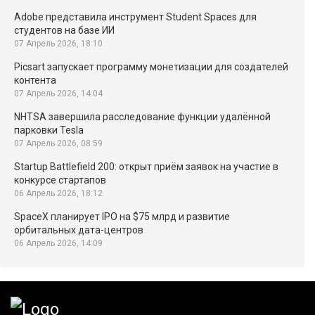
Adobe представила инструмент Student Spaces для
студентов на базе ИИ
07 Апрель 2026, 18:10
Picsart запускает программу монетизации для создателей
контента
07 Апрель 2026, 14:04
NHTSA завершила расследование функции удалённой
парковки Tesla
07 Апрель 2026, 08:59
Startup Battlefield 200: открыт приём заявок на участие в
конкурсе стартапов
06 Апрель 2026, 18:12
SpaceX планирует IPO на $75 млрд и развитие
орбитальных дата-центров
06 Апрель 2026, 14:09