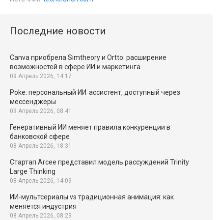
Последние новости
Canva приобрела Simtheory и Ortto: расширение
возможностей в сфере ИИ и маркетинга
09 Апрель 2026, 14:17
Poke: персональный ИИ‑ассистент, доступный через
мессенджеры
09 Апрель 2026, 08:41
Генеративный ИИ меняет правила конкуренции в
банковской сфере
08 Апрель 2026, 18:31
Стартап Arcee представил модель рассуждений Trinity
Large Thinking
08 Апрель 2026, 14:09
ИИ-мультсериалы vs традиционная анимация: как
меняется индустрия
08 Апрель 2026, 08:29