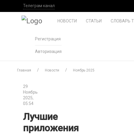
Телеграм канал
НОВОСТИ
СТАТЬИ
СЛОВАРЬ 
Регистрация
Авторизация
Главная
Новости
Ноябрь 2025
29
Ноябрь
2025,
05:54
Лучшие
приложения