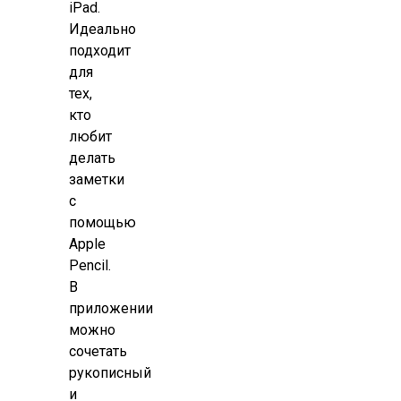
iPad.
Идеально
подходит
для
тех,
кто
любит
делать
заметки
с
помощью
Apple
Pencil.
В
приложении
можно
сочетать
рукописный
и