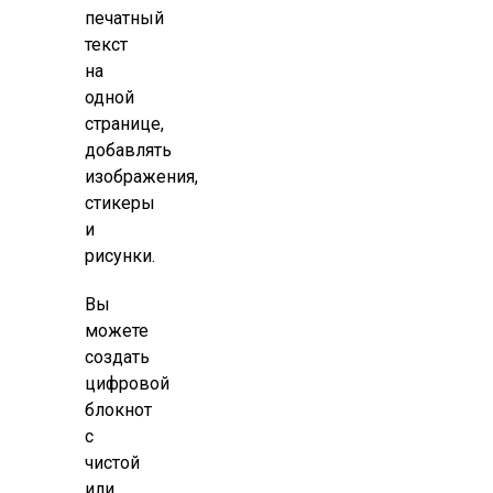
печатный
текст
на
одной
странице,
добавлять
изображения,
стикеры
и
рисунки.
Вы
можете
создать
цифровой
блокнот
с
чистой
или