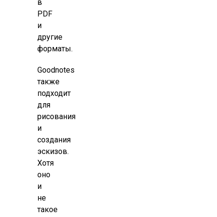
в
PDF
и
другие
форматы.
Goodnotes
также
подходит
для
рисования
и
создания
эскизов.
Хотя
оно
и
не
такое