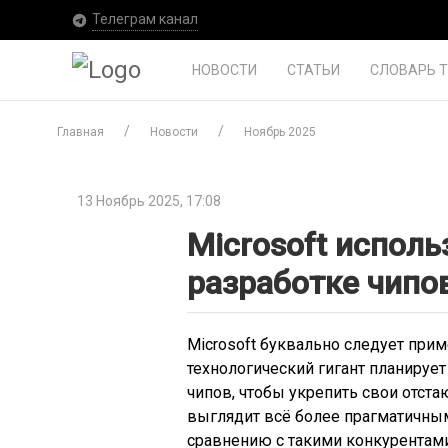
Телеграм канал
НОВОСТИ
СТАТЬИ
СЛОВАРЬ 
Главная
Новости
Ноябрь 2025
13 Ноябрь 2025, 17:08
Microsoft исполь
разработке чипо
Microsoft буквально следует при
технологический гигант планирует
чипов, чтобы укрепить свои отст
выглядит всё более прагматичным
сравнению с такими конкурентами,