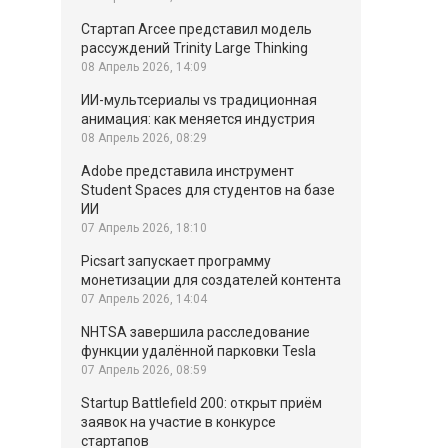
Стартап Arcee представил модель
рассуждений Trinity Large Thinking
08 Апрель 2026, 14:09
ИИ-мультсериалы vs традиционная
анимация: как меняется индустрия
08 Апрель 2026, 08:29
Adobe представила инструмент
Student Spaces для студентов на базе
ИИ
07 Апрель 2026, 18:10
Picsart запускает программу
монетизации для создателей контента
07 Апрель 2026, 14:04
NHTSA завершила расследование
функции удалённой парковки Tesla
07 Апрель 2026, 08:59
Startup Battlefield 200: открыт приём
заявок на участие в конкурсе
стартапов