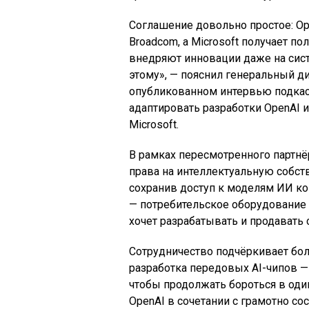
Соглашение довольно простое: Op
Broadcom, а Microsoft получает п
внедряют инновации даже на сис
этому», — пояснил генеральный д
опубликованном интервью подкас
адаптировать разработки OpenAI 
Microsoft.
В рамках пересмотренного партнёр
права на интеллектуальную собст
сохранив доступ к моделям ИИ ко
— потребительское оборудование 
хочет разрабатывать и продавать 
Сотрудничество подчёркивает бол
разработка передовых AI-чипов —
чтобы продолжать бороться в одино
OpenAI в сочетании с грамотно с