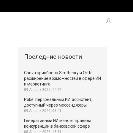
Последние новости
Canva приобрела Simtheory и Ortto:
расширение возможностей в сфере ИИ
и маркетинга
09 Апрель 2026, 14:17
Poke: персональный ИИ‑ассистент,
доступный через мессенджеры
09 Апрель 2026, 08:41
Генеративный ИИ меняет правила
конкуренции в банковской сфере
08 Апрель 2026, 18:31