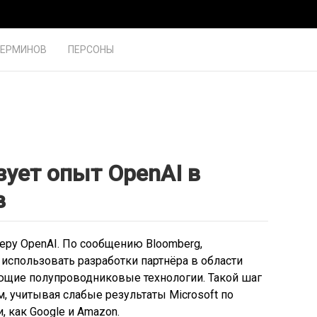
ТЕРМИНОВ
ПЕРСОНЫ
зует опыт OpenAI в
в
меру OpenAI. По сообщению Bloomberg,
 использовать разработки партнёра в области
ающие полупроводниковые технологии. Такой шаг
, учитывая слабые результаты Microsoft по
 как Google и Amazon.